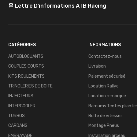
🏁 Lettre D'informations ATB Racing
CATÉGORIES
INFORMATIONS
AUTOBLOQUANTS
Contactez-nous
COUPLES COURTS
Livraison
KITS ROULEMENTS
Paiement sécurisé
TRINGLERIES DE BOITE
Location Rallye
INJECTEURS
Location remorque
INTERCOOLER
Barnums Tentes pliante
TURBOS
Boîte de vitesses
CARDANS
Montage Pneus
EMBRAYAGE
Installation arceau