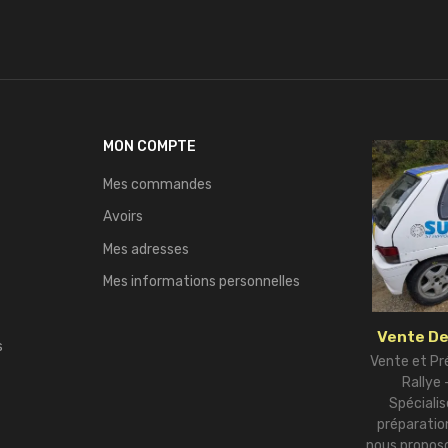
MON COMPTE
Mes commandes
Avoirs
Mes adresses
Mes informations personnelles
Vente De
s
Vente et Pr
Rallye
Spécialis
préparation
nous proposo