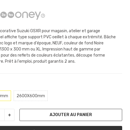
corative Suzuki GSXR pour magasin, atelier et garage
el affiche type support PVC oeillet à chaque extrémité. Bâche
vec logo et marque d'époque, NEUF, couleur de fond Noire
 1300 x 300 mm ou XL. Impression haut de gamme par
 pour des reflets de couleurs éclatantes, découpe forme
e. Prêt à l'emploi, produit garantis 2 ans.
0mm
2600X600mm
AJOUTER AU PANIER