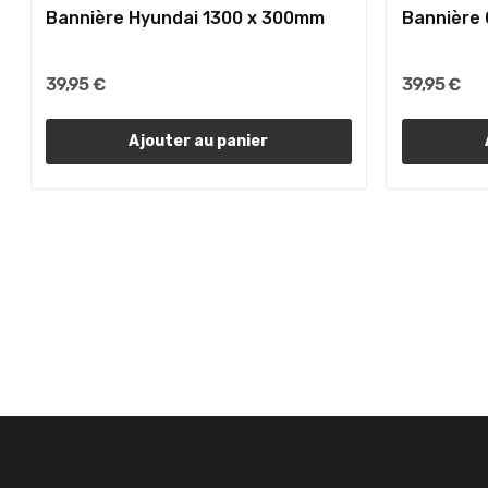
Bannière Hyundai 1300 x 300mm
Bannière
39,95 €
39,95 €
Ajouter au panier