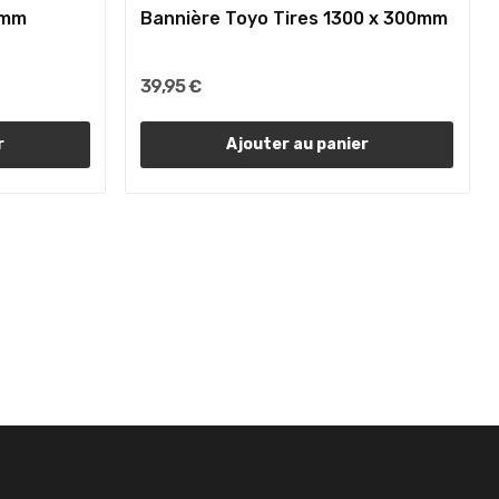
0mm
Bannière Toyo Tires 1300 x 300mm
39,95 €
r
Ajouter au panier