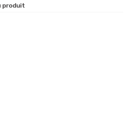
u produit