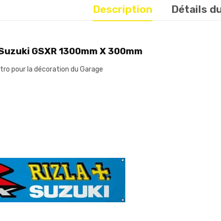
Description
Détails d
 Suzuki GSXR 1300mm X 300mm
étro pour la décoration du Garage