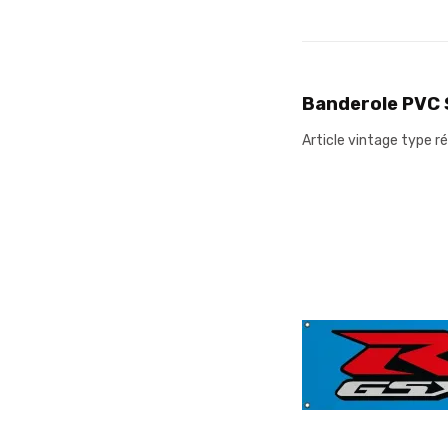
Banderole PVC
Article vintage type r