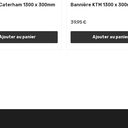
 Caterham 1300 x 300mm
Bannière KTM 1300 x 30
39,95 €
Ajouter au panier
Ajouter au panie