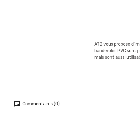
ATB vous propose d'imp
banderoles PVC sont pa
mais sont aussi utilisa
Commentaires (0)