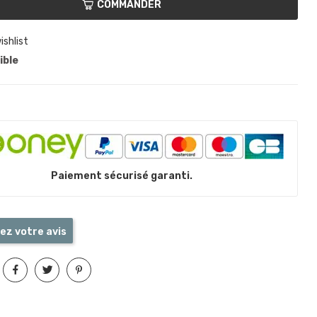
COMMANDER
ishlist
ible
Paiement sécurisé garanti.
ez votre avis