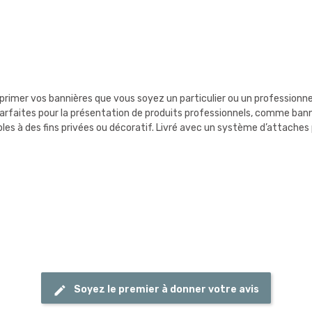
rimer vos bannières que vous soyez un particulier ou un professionnel 
rfaites pour la présentation de produits professionnels, comme bannièr
bles à des fins privées ou décoratif. Livré avec un système d’attaches
Soyez le premier à donner votre avis