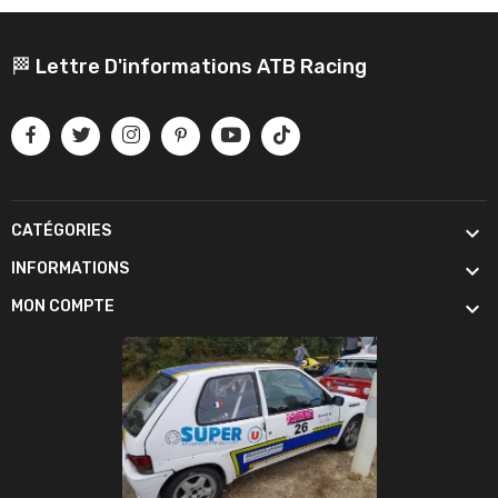
🏁 Lettre D'informations ATB Racing

CATÉGORIES

INFORMATIONS

MON COMPTE