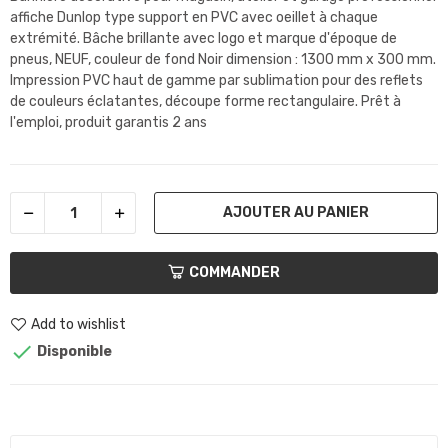
affiche Dunlop type support en PVC avec oeillet à chaque
extrémité. Bâche brillante avec logo et marque d'époque de
pneus, NEUF, couleur de fond Noir dimension : 1300 mm x 300 mm.
Impression PVC haut de gamme par sublimation pour des reflets
de couleurs éclatantes, découpe forme rectangulaire. Prêt à
l'emploi, produit garantis 2 ans
AJOUTER AU PANIER
COMMANDER
Add to wishlist

Disponible