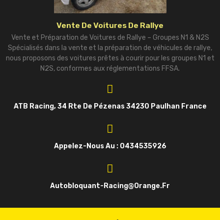
Vente De Voitures De Rallye
Vente et Préparation de Voitures de Rallye – Groupes N1 & N2S
Spécialisés dans la vente et la préparation de véhicules de rallye,
nous proposons des voitures prêtes à courir pour les groupes N1 et
N2S, conformes aux réglementations FFSA.
ATB Racing, 34 Rte De Pézenas 34230 Paulhan France
Appelez-Nous Au : 0434535926
Autobloquant-Racing@orange.fr