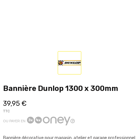
Bannière Dunlop 1300 x 300mm
39,95 €
TTC
OU PAYER EN
Bannière décorative pour magasin, atelier et garage professionnel