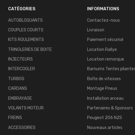
CATÉGORIES
INFORMATIONS
AUTOBLOQUANTS
Contactez-nous
COUPLES COURTS
Livraison
KITS ROULEMENTS
Paiement sécurisé
TRINGLERIES DE BOITE
Location Rallye
INJECTEURS
Location remorque
INTERCOOLER
Barnums Tentes pliante
TURBOS
Boîte de vitesses
CARDANS
Montage Pneus
EMBRAYAGE
Installation arceau
VOLANTS MOTEUR
Partenaires & Sponsors
FREINS
Peugeot 206 N2S
ACCESSOIRES
Nouveaux articles