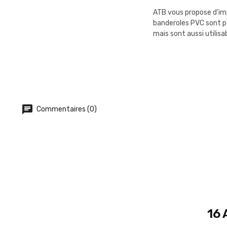
ATB vous propose d'imp
banderoles PVC sont pa
mais sont aussi utilisa
Commentaires (0)
16 