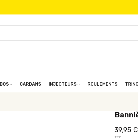
BOS
CARDANS
INJECTEURS
ROULEMENTS
TRIN
Banni
39,95 €
TTC