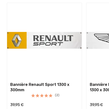
Bannière Renault Sport 1300 x
Bannière 
300mm
1300 x 3
(2)
39,95 €
39,95 €