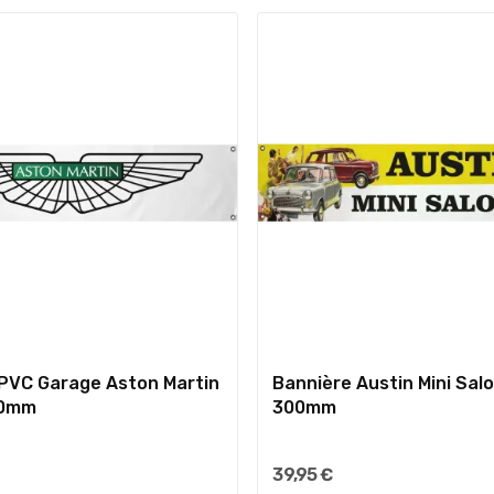
PVC Garage Aston Martin
Bannière Austin Mini Sal
00mm
300mm
39,95 €