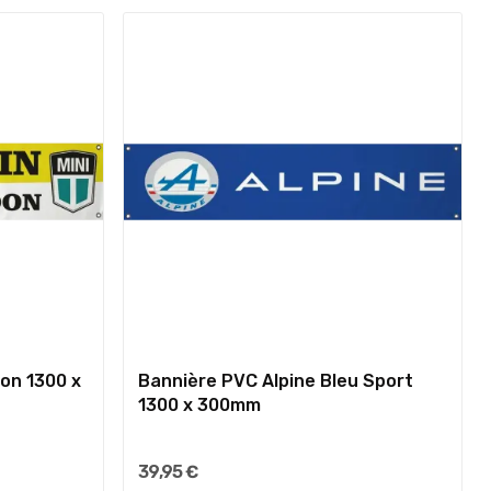
oon 1300 x
Bannière PVC Alpine Bleu Sport
1300 x 300mm
39,95 €