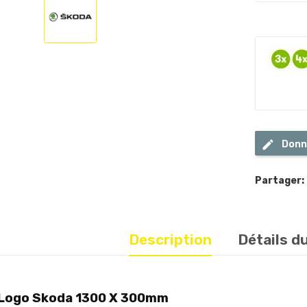
Donn
Partager:
Description
Détails d
 Logo Skoda 1300 X 300mm