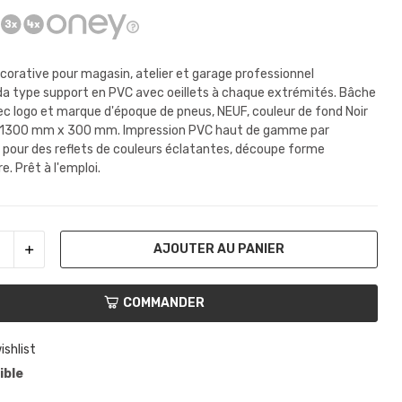
corative pour magasin, atelier et garage professionnel
da type support en PVC avec oeillets à chaque extrémités. Bâche
vec logo et marque d'époque de pneus, NEUF, couleur de fond Noir
: 1300 mm x 300 mm. Impression PVC haut de gamme par
 pour des reflets de couleurs éclatantes, découpe forme
e. Prêt à l'emploi.
AJOUTER AU PANIER
COMMANDER
ishlist
ible