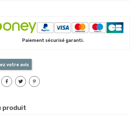
Paiement sécurisé garanti.
ez votre avis
u produit