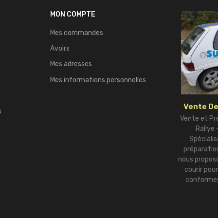
MON COMPTE
Mes commandes
Avoirs
Mes adresses
Mes informations personnelles
Vente De
s
Vente et Pr
Rallye
Spécialis
préparation
nous proposo
courir pou
conformes