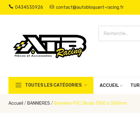
0434535926
contact@autobloquant-racing.fr
TOUTES LES CATÉGORIES
ACCUEIL
TUR
Accueil
BANNIERES
Bannière PVC Skoda 1300 x 300mm