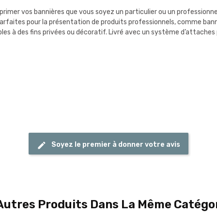
rimer vos bannières que vous soyez un particulier ou un professionnel 
rfaites pour la présentation de produits professionnels, comme bannièr
bles à des fins privées ou décoratif. Livré avec un système d’attaches
Soyez le premier à donner votre avis
Autres Produits Dans La Même Catégor