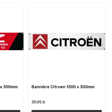
0 x 300mm
Bannière Citroen 1300 x 300mm
39,95 €