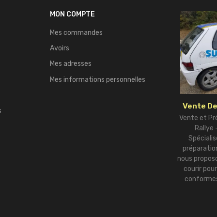
MON COMPTE
Mes commandes
Avoirs
Mes adresses
Mes informations personnelles
Vente De
s
Vente et Pr
Rallye
Spécialis
préparation
nous proposo
courir pou
conformes