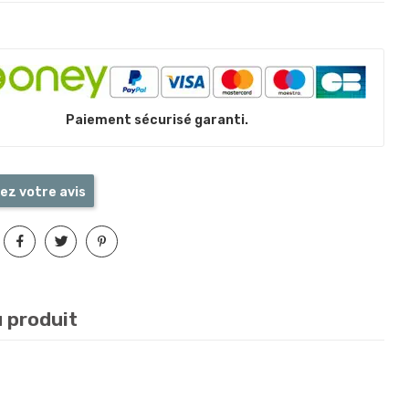
Paiement sécurisé garanti.
ez votre avis
u produit