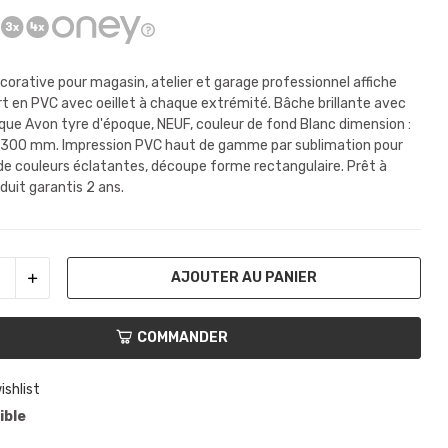
corative pour magasin, atelier et garage professionnel affiche
t en PVC avec oeillet à chaque extrémité. Bâche brillante avec
que Avon tyre d'époque, NEUF, couleur de fond Blanc dimension :
300 mm. Impression PVC haut de gamme par sublimation pour
 de couleurs éclatantes, découpe forme rectangulaire. Prêt à
oduit garantis 2 ans.
AJOUTER AU PANIER
COMMANDER
ishlist
ible