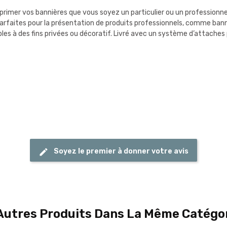
rimer vos bannières que vous soyez un particulier ou un professionnel 
rfaites pour la présentation de produits professionnels, comme bannièr
bles à des fins privées ou décoratif. Livré avec un système d’attaches
Soyez le premier à donner votre avis
Autres Produits Dans La Même Catégor