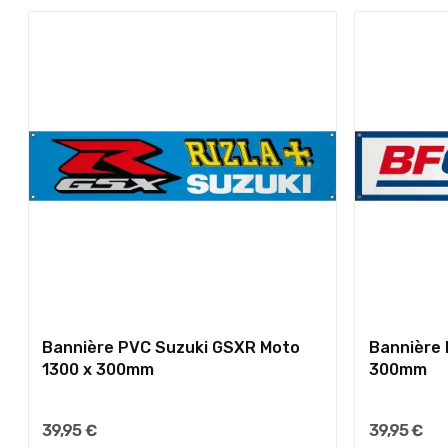
Bannière PVC Suzuki GSXR Moto
Bannière 
1300 x 300mm
300mm
39,95 €
39,95 €