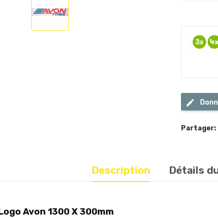
Donn
Partager:
Description
Détails d
 Logo Avon 1300 X 300mm