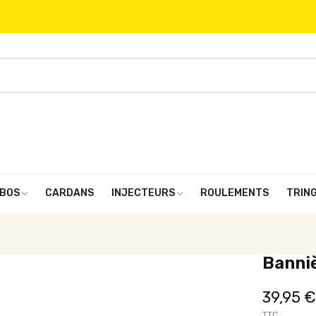
BOS
CARDANS
INJECTEURS
ROULEMENTS
TRIN
Banni
39,95 €
TTC