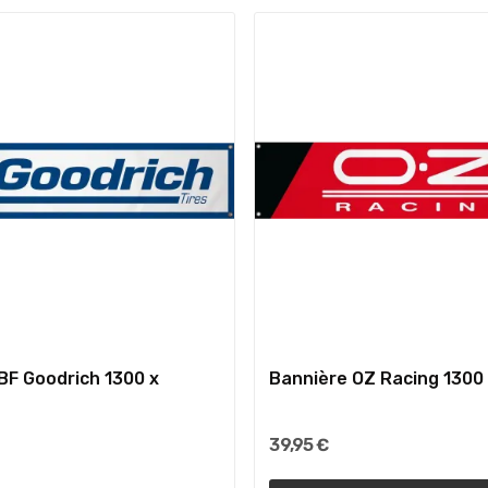
BF Goodrich 1300 x
Bannière OZ Racing 130
39,95 €