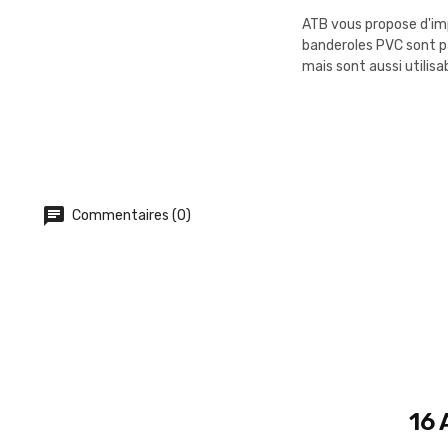
ATB vous propose d'imp
banderoles PVC sont pa
mais sont aussi utilisa
Commentaires (0)
16 