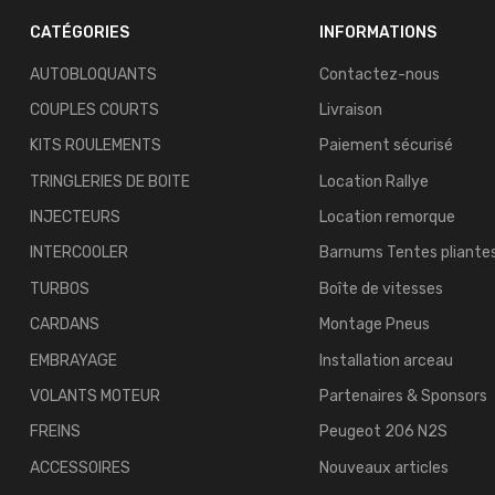
CATÉGORIES
INFORMATIONS
AUTOBLOQUANTS
Contactez-nous
COUPLES COURTS
Livraison
KITS ROULEMENTS
Paiement sécurisé
TRINGLERIES DE BOITE
Location Rallye
INJECTEURS
Location remorque
INTERCOOLER
Barnums Tentes pliante
TURBOS
Boîte de vitesses
CARDANS
Montage Pneus
EMBRAYAGE
Installation arceau
VOLANTS MOTEUR
Partenaires & Sponsors
FREINS
Peugeot 206 N2S
ACCESSOIRES
Nouveaux articles