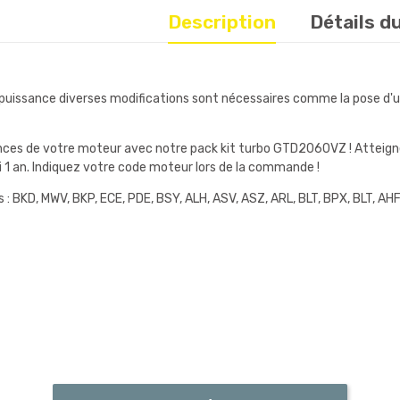
Description
Détails d
 puissance diverses modifications sont nécessaires comme la pose d'u
es de votre moteur avec notre pack kit turbo GTD2060VZ ! Atteignez 
i 1 an. Indiquez votre code moteur lors de la commande !
 BKD, MWV, BKP, ECE, PDE, BSY, ALH, ASV, ASZ, ARL, BLT, BPX, BLT, AHF,