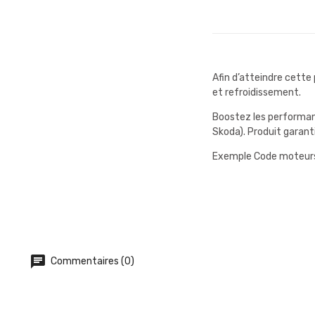
Afin d’atteindre cette
et refroidissement.
Boostez les performanc
Skoda). Produit garant
Exemple Code moteurs :
Commentaires (0)