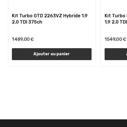
Kit Turbo GTD 2263VZ Hybride 1.9
Kit Turbo
2.0 TDI 375ch
1.9 2.0 TD
1 489,00 €
1 549,00 €
Ajouter au panier