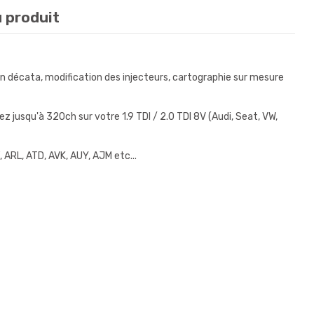
u produit
n décata, modification des injecteurs, cartographie sur mesure
jusqu'à 320ch sur votre 1.9 TDI / 2.0 TDI 8V (Audi, Seat, VW,
 ARL, ATD, AVK, AUY, AJM etc...