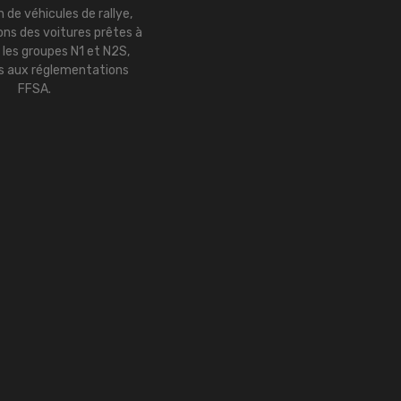
 de véhicules de rallye,
ns des voitures prêtes à
r les groupes N1 et N2S,
 aux réglementations
FFSA.