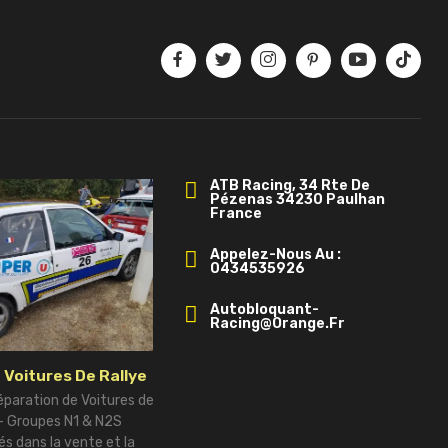
ATB Racing, 34 Rte De
Pézenas 34230 Paulhan
France
Appelez-Nous Au :
0434535926
Autobloquant-
Racing@orange.fr
 Voitures De Rallye
éparation de Voitures de
 – Groupes N1 & N2S
és dans la vente et la