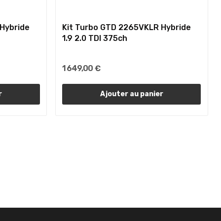
Hybride
Kit Turbo GTD 2265VKLR Hybride
1.9 2.0 TDI 375ch
1 649,00 €
r
Ajouter au panier