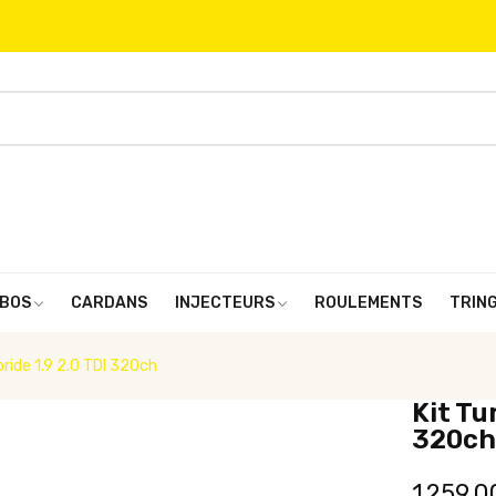
BOS
CARDANS
INJECTEURS
ROULEMENTS
TRIN
ide 1.9 2.0 TDI 320ch
Kit Tu
320ch
1 259,0