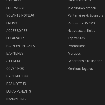
CARDANS
Montage Pneus
EMBRAYAGE
Installation arceau
VOLANTS MOTEUR
Partenaires & Sponsors
FREINS
Peugeot 206 N2S
ACCESSOIRES
Nouveaux articles
ECLAIRAGES
Top ventes
BARNUMS PLIANTS
Promotions
BANNIERES
A propos
STICKERS
Conditions d'utilisation
COVERINGS
Mentions légales
HAUT MOTEUR
BAS MOTEUR
ECHAPPEMENTS
MANOMETRES