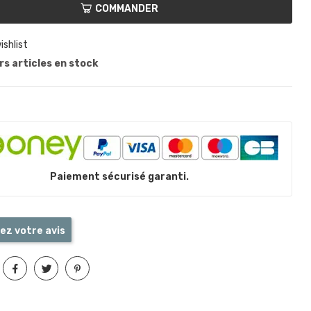
COMMANDER
ishlist
s articles en stock
Paiement sécurisé garanti.
ez votre avis