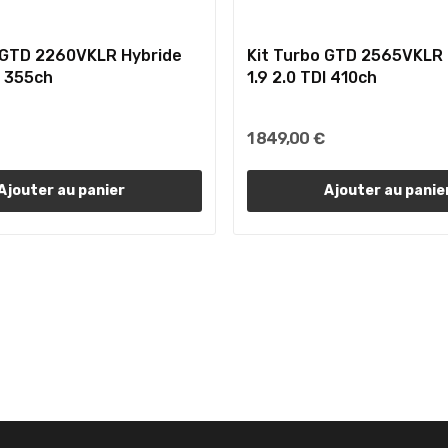
 GTD 2260VKLR Hybride
Kit Turbo GTD 2565VKLR 
I 355ch
1.9 2.0 TDI 410ch
1 849,00 €
Ajouter au panier
Ajouter au panie