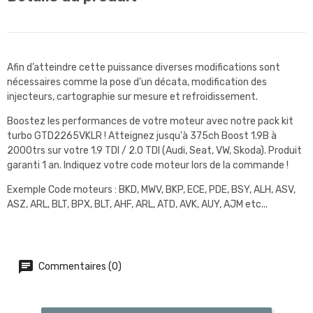
Afin d’atteindre cette puissance diverses modifications sont
nécessaires comme la pose d'un décata, modification des
injecteurs, cartographie sur mesure et refroidissement.
Boostez les performances de votre moteur avec notre pack kit
turbo GTD2265VKLR ! Atteignez jusqu'à 375ch Boost 1.9B à
2000trs sur votre 1.9 TDI / 2.0 TDI (Audi, Seat, VW, Skoda). Produit
garanti 1 an. Indiquez votre code moteur lors de la commande !
Exemple Code moteurs : BKD, MWV, BKP, ECE, PDE, BSY, ALH, ASV,
ASZ, ARL, BLT, BPX, BLT, AHF, ARL, ATD, AVK, AUY, AJM etc...
Commentaires (0)