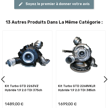
Soyez le premier à donner votre avis
13 Autres Produits Dans La Même Catégorie :
Kit Turbo GTD 2263VZ
Kit Turbo GTD 2268VKLR
Hybride 1.9 2.0 TDI 375ch
Hybride 1.9 2.0 TDI 385ch
1 489,00 €
1 699,00 €