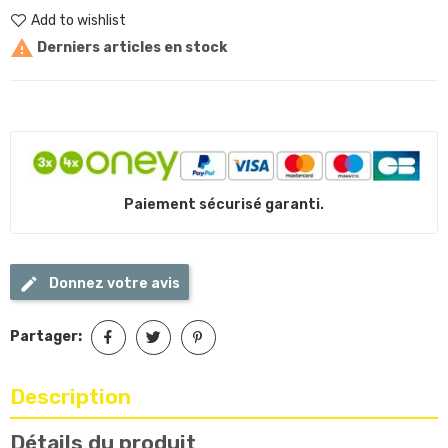
Add to wishlist

Derniers articles en stock
Paiement sécurisé garanti.
Donnez votre avis
Partager:
Description
Détails du produit