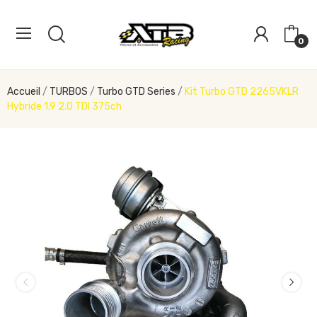
0
Accueil
TURBOS
Turbo GTD Series
Kit Turbo GTD 2265VKLR
Hybride 1.9 2.0 TDI 375ch