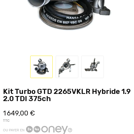
Kit Turbo GTD 2265VKLR Hybride 1.9
2.0 TDI 375ch
1 649,00 €
TTC
OU PAYER EN