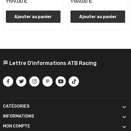
1 199,00 €
1 169,00 €
Ajouter au panier
Ajouter au panier
🏁 Lettre D'informations ATB Racing

CATÉGORIES

INFORMATIONS

MON COMPTE