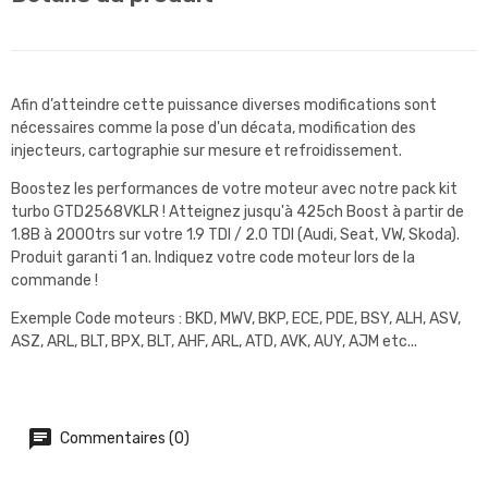
Afin d’atteindre cette puissance diverses modifications sont
nécessaires comme la pose d'un décata, modification des
injecteurs, cartographie sur mesure et refroidissement.
Boostez les performances de votre moteur avec notre pack kit
turbo GTD2568VKLR ! Atteignez jusqu'à 425ch Boost à partir de
1.8B à 2000trs sur votre 1.9 TDI / 2.0 TDI (Audi, Seat, VW, Skoda).
Produit garanti 1 an. Indiquez votre code moteur lors de la
commande !
Exemple Code moteurs : BKD, MWV, BKP, ECE, PDE, BSY, ALH, ASV,
ASZ, ARL, BLT, BPX, BLT, AHF, ARL, ATD, AVK, AUY, AJM etc...
Commentaires (0)