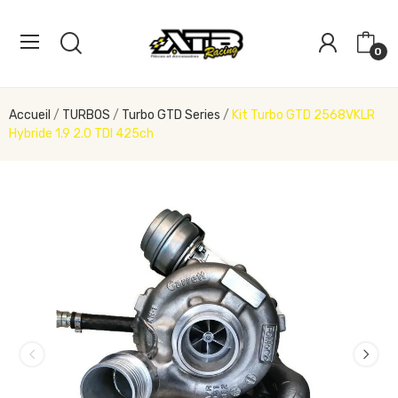
0
Accueil
TURBOS
Turbo GTD Series
Kit Turbo GTD 2568VKLR
Hybride 1.9 2.0 TDI 425ch