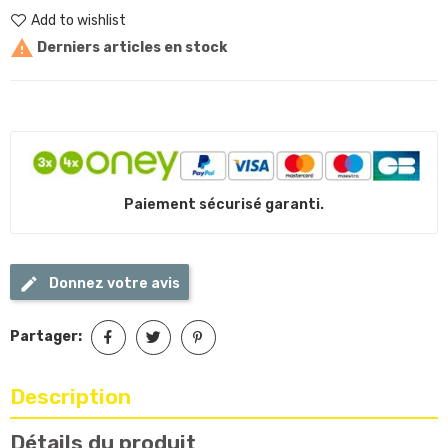
Add to wishlist

Derniers articles en stock
Paiement sécurisé garanti.
Donnez votre avis
Partager:
Description
Détails du produit