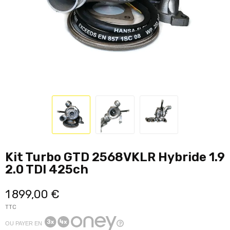
Kit Turbo GTD 2568VKLR Hybride 1.9
2.0 TDI 425ch
1 899,00 €
TTC
OU PAYER EN