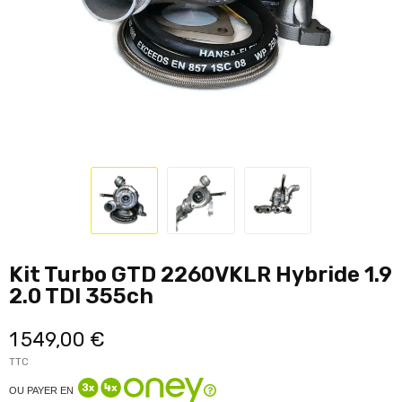
Kit Turbo GTD 2260VKLR Hybride 1.9
2.0 TDI 355ch
1 549,00 €
TTC
OU PAYER EN