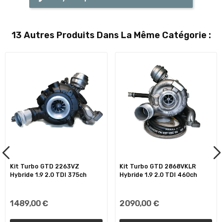
13 Autres Produits Dans La Même Catégorie :
Kit Turbo GTD 2263VZ
Kit Turbo GTD 2868VKLR
Hybride 1.9 2.0 TDI 375ch
Hybride 1.9 2.0 TDI 460ch
1 489,00 €
2 090,00 €