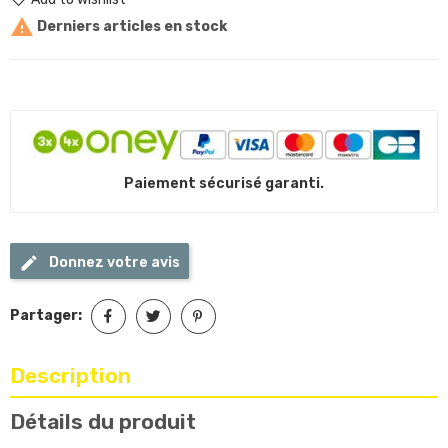

Derniers articles en stock
Paiement sécurisé garanti.
Donnez votre avis
Partager:
Description
Détails du produit