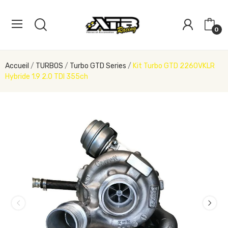
0
Accueil
TURBOS
Turbo GTD Series
Kit Turbo GTD 2260VKLR
Hybride 1.9 2.0 TDI 355ch