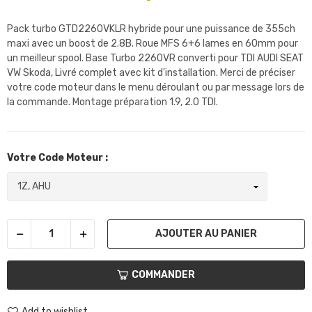
Pack turbo GTD2260VKLR hybride pour une puissance de 355ch
maxi avec un boost de 2.8B. Roue MFS 6+6 lames en 60mm pour
un meilleur spool. Base Turbo 2260VR converti pour TDI AUDI SEAT
VW Skoda, Livré complet avec kit d'installation. Merci de préciser
votre code moteur dans le menu déroulant ou par message lors de
la commande. Montage préparation 1.9, 2.0 TDI.
Votre Code Moteur :
AJOUTER AU PANIER
COMMANDER
Add to wishlist