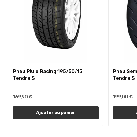
Pneu Pluie Racing 195/50/15
Pneu Semi
Tendre S
Tendre S
169,90 €
199,00 €
Ajouter au panier