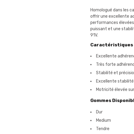
Homologué dans les ca
offrir une excellente 
performances élevées d
puissant et une stabil
91V.
Caractéristiques
Excellente adhérenc
Très forte adhérence
Stabilité et précisi
Excellente stabilit
Motricité élevée su
Gommes Disponibl
Dur
Medium
Tendre