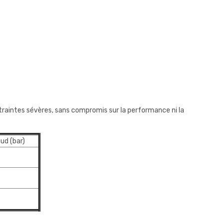
traintes sévères, sans compromis sur la performance ni la
ud (bar)