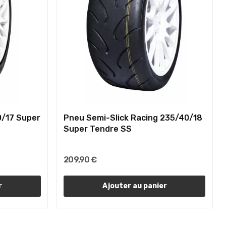
0/17 Super
Pneu Semi-Slick Racing 235/40/18
Super Tendre SS
209,90 €
r
Ajouter au panier