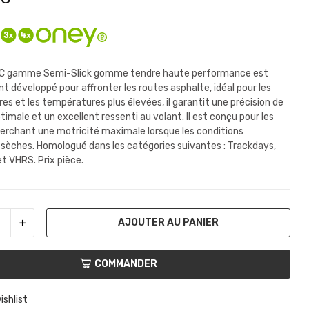
C gamme Semi-Slick gomme tendre haute performance est
t développé pour affronter les routes asphalte, idéal pour les
es et les températures plus élevées, il garantit une précision de
imale et un excellent ressenti au volant. Il est conçu pour les
herchant une motricité maximale lorsque les conditions
sèches. Homologué dans les catégories suivantes : Trackdays,
et VHRS. Prix pièce.
AJOUTER AU PANIER
COMMANDER
ishlist