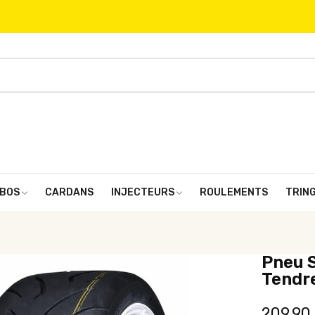
BOS
CARDANS
INJECTEURS
ROULEMENTS
TRIN
Pneu 
Tendr
209,90