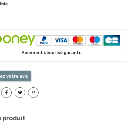
ible
Paiement sécurisé garanti.
ez votre avis
u produit