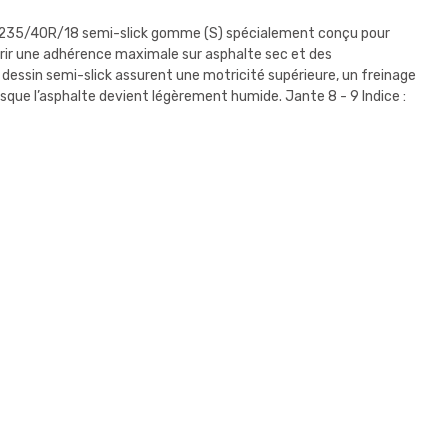
n 235/40R/18 semi-slick gomme (S) spécialement conçu pour
ffrir une adhérence maximale sur asphalte sec et des
dessin semi-slick assurent une motricité supérieure, un freinage
sque l’asphalte devient légèrement humide. Jante 8 - 9 Indice :