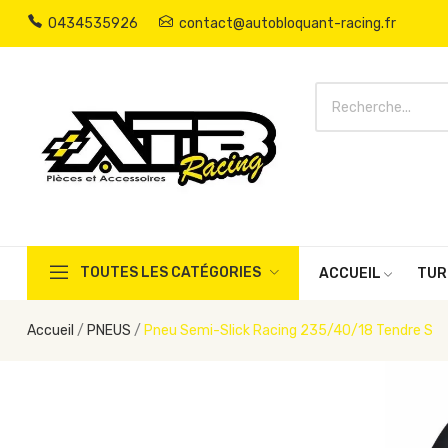
0434535926
contact@autobloquant-racing.fr
TOUTES LES CATÉGORIES
ACCUEIL
TUR
Accueil
PNEUS
Pneu Semi-Slick Racing 235/40/18 Tendre S