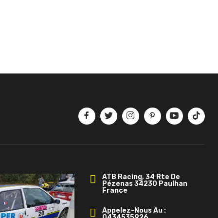
ATB Racing, 34 Rte De
Pézenas 34230 Paulhan
France
Appelez-Nous Au :
0434535926