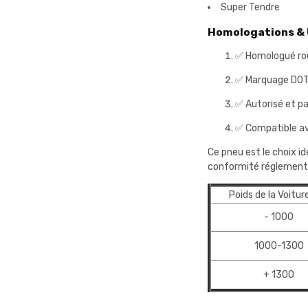
Super Tendre
Homologations & U
✅ Homologué ro
✅ Marquage DO
✅ Autorisé et pa
✅ Compatible av
Ce pneu est le choix i
conformité réglementa
Poids de la Voitur
- 1000
1000-1300
+ 1300