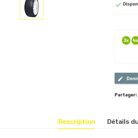

Dispon
Donn
Partager:
Description
Détails d