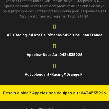
Vente et Préparation de Voitures de Rallye – Groupes N1 & N2S
Spécialisés dans la vente et la préparation de véhicules de rallye,
nous proposons des voitures prêtes à courir pour les groupes N1 et
N2S, conformes aux réglementations FFSA.
ATB Racing, 34 Rte De Pézenas 34230 Paulhan France
Appelez-Nous Au : 0434535926
Autobloquant-Racing@orange.fr
Besoin d'aide? Appelez nos équipes au :
0434535926