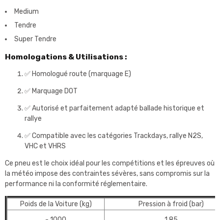
Medium
Tendre
Super Tendre
Homologations & Utilisations :
✅ Homologué route (marquage E)
✅ Marquage DOT
✅ Autorisé et parfaitement adapté ballade historique et
rallye
✅ Compatible avec les catégories Trackdays, rallye N2S,
VHC et VHRS
Ce pneu est le choix idéal pour les compétitions et les épreuves où
la météo impose des contraintes sévères, sans compromis sur la
performance ni la conformité réglementaire.
Poids de la Voiture (kg)
Pression à froid (bar)
- 1000
1,85