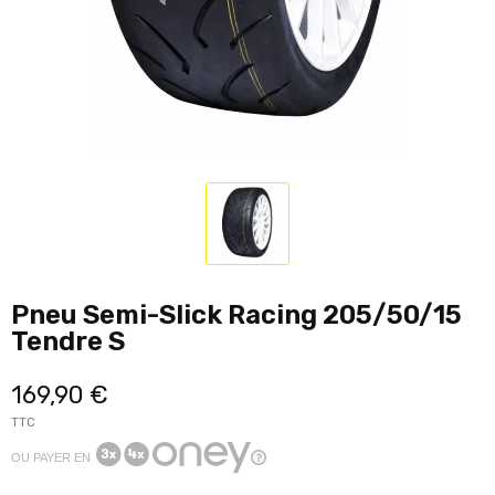
Pneu Semi-Slick Racing 205/50/15
Tendre S
169,90 €
TTC
OU PAYER EN