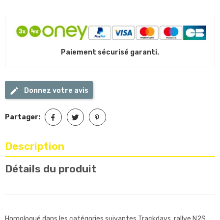
Paiement sécurisé garanti.
Donnez votre avis
Partager:
Description
Détails du produit
Homologué dans les catégories suivantes Trackdays, rallye N2S,