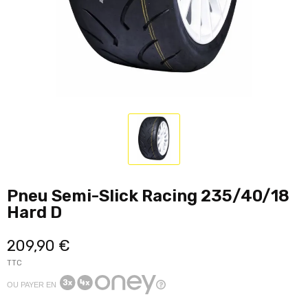
Pneu Semi-Slick Racing 235/40/18
Hard D
209,90 €
TTC
OU PAYER EN