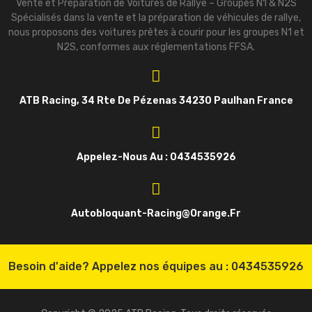
Vente et Préparation de Voitures de Rallye – Groupes N1 & N2S
Spécialisés dans la vente et la préparation de véhicules de rallye,
nous proposons des voitures prêtes à courir pour les groupes N1 et
N2S, conformes aux réglementations FFSA.
ATB Racing, 34 Rte De Pézenas 34230 Paulhan France
Appelez-Nous Au : 0434535926
Autobloquant-Racing@orange.fr
Besoin d'aide? Appelez nos équipes au :
0434535926