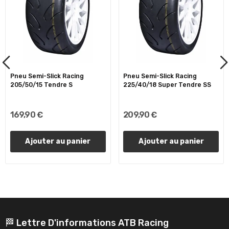
Pneu Semi-Slick Racing
Pneu Semi-Slick Racing
205/50/15 Tendre S
225/40/18 Super Tendre SS
169,90 €
209,90 €
Ajouter au panier
Ajouter au panier
🏁 Lettre D'informations ATB Racing