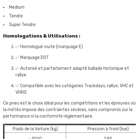
Medium
Tendre
Super Tendre
Homologations & Utilisations :
✅ Homologué route (marquage E)
✅ Marquage DOT
✅ Autorisé et parfaitement adapté ballade historique et
rallye
✅ Compatible avec les catégories Trackdays, rallye, VHC et
VHRS
Ce pneu est le choix idéal pour les compétitions et les épreuves où
la météo impose des contraintes sévères, sans compromis sur la
performance ni la conformité réglementaire.
Poids de la Voiture (kg)
Pression à froid (bar)
- 1000
1,85