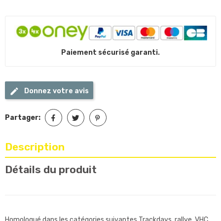
Paiement sécurisé garanti.
Donnez votre avis
Partager:
Description
Détails du produit
Homologué dans les catégories suivantes Trackdays, rallye, VHC