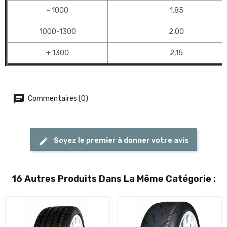
- 1000
1,85
1000-1300
2,00
+ 1300
2,15
Commentaires (0)
Soyez le premier à donner votre avis
16 Autres Produits Dans La Même Catégorie :