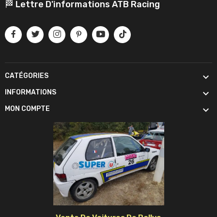
🏁 Lettre D'informations ATB Racing

CATÉGORIES

INFORMATIONS

MON COMPTE