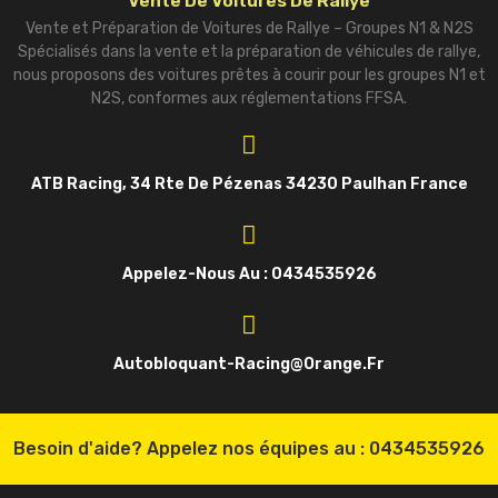
Vente De Voitures De Rallye
Vente et Préparation de Voitures de Rallye – Groupes N1 & N2S
Spécialisés dans la vente et la préparation de véhicules de rallye,
nous proposons des voitures prêtes à courir pour les groupes N1 et
N2S, conformes aux réglementations FFSA.
ATB Racing, 34 Rte De Pézenas 34230 Paulhan France
Appelez-Nous Au : 0434535926
Autobloquant-Racing@orange.fr
Besoin d'aide? Appelez nos équipes au :
0434535926