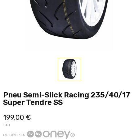
Pneu Semi-Slick Racing 235/40/17
Super Tendre SS
199,00 €
TTC
OU PAYER EN