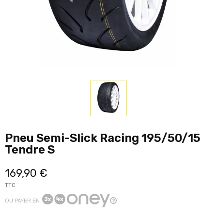
Pneu Semi-Slick Racing 195/50/15
Tendre S
169,90 €
TTC
OU PAYER EN