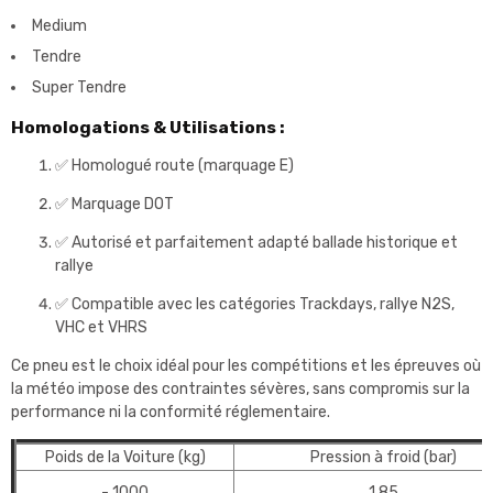
Medium
Tendre
Super Tendre
Homologations & Utilisations :
✅ Homologué route (marquage E)
✅ Marquage DOT
✅ Autorisé et parfaitement adapté ballade historique et
rallye
✅ Compatible avec les catégories Trackdays, rallye N2S,
VHC et VHRS
Ce pneu est le choix idéal pour les compétitions et les épreuves où
la météo impose des contraintes sévères, sans compromis sur la
performance ni la conformité réglementaire.
Poids de la Voiture (kg)
Pression à froid (bar)
- 1000
1,85