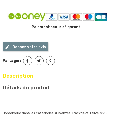
Paiement sécurisé garanti.
Donnez votre avis
Partager:
Description
Détails du produit
Homologué dans les catégories suivantes Trackdays, rallye N2S,