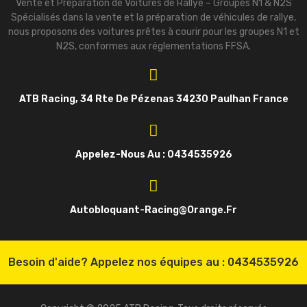
Vente et Préparation de Voitures de Rallye – Groupes N1 & N2S
Spécialisés dans la vente et la préparation de véhicules de rallye,
nous proposons des voitures prêtes à courir pour les groupes N1 et
N2S, conformes aux réglementations FFSA.
ATB Racing, 34 Rte De Pézenas 34230 Paulhan France
Appelez-Nous Au : 0434535926
Autobloquant-Racing@orange.fr
Besoin d'aide? Appelez nos équipes au :
0434535926