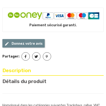
Paiement sécurisé garanti.
Donnez votre avis
Partager:
Description
Détails du produit
Homologué dans les catégories suivantes Trackdays, rallye, VHC