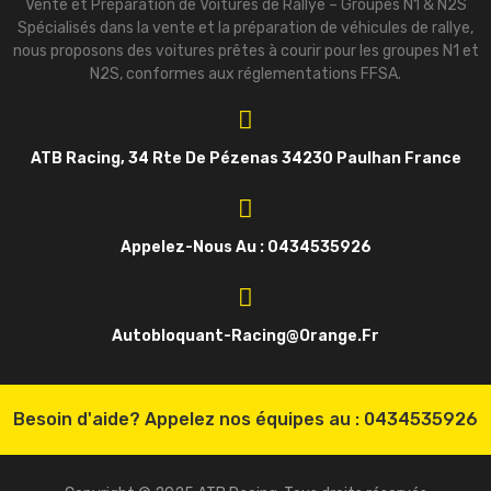
Vente et Préparation de Voitures de Rallye – Groupes N1 & N2S
Spécialisés dans la vente et la préparation de véhicules de rallye,
nous proposons des voitures prêtes à courir pour les groupes N1 et
N2S, conformes aux réglementations FFSA.
ATB Racing, 34 Rte De Pézenas 34230 Paulhan France
Appelez-Nous Au : 0434535926
Autobloquant-Racing@orange.fr
Besoin d'aide? Appelez nos équipes au :
0434535926