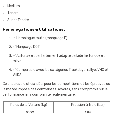
Medium
Tendre
Super Tendre
Homologations & Utilisations :
✅ Homologué route (marquage E)
✅ Marquage DOT
✅ Autorisé et parfaitement adapté ballade historique et
rallye
✅ Compatible avec les catégories Trackdays, rallye, VHC et
VHRS
Ce pneu est le choix idéal pour les compétitions et les épreuves où
la météo impose des contraintes sévères, sans compromis sur la
performance ni la conformité réglementaire.
Poids de la Voiture (kg)
Pression à froid (bar)
- 1000
1,85