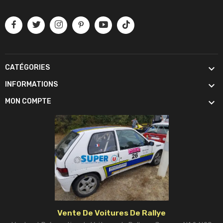

CATÉGORIES

INFORMATIONS

MON COMPTE
Vente De Voitures De Rallye