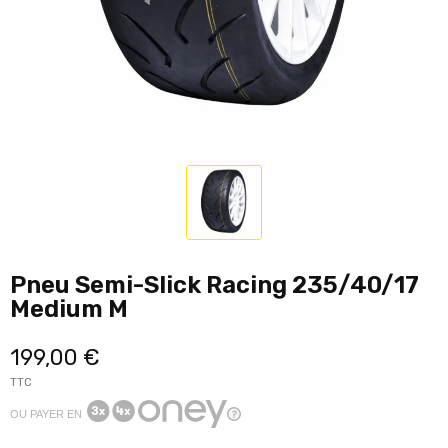
Pneu Semi-Slick Racing 235/40/17
Medium M
199,00 €
TTC
OU PAYER EN