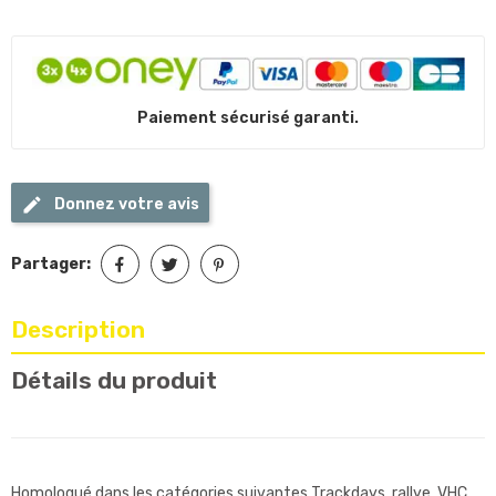
Paiement sécurisé garanti.
Donnez votre avis
Partager:
Description
Détails du produit
Homologué dans les catégories suivantes Trackdays, rallye, VHC