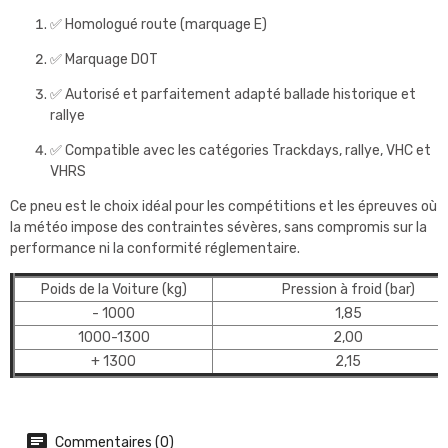
✅ Homologué route (marquage E)
✅ Marquage DOT
✅ Autorisé et parfaitement adapté ballade historique et
rallye
✅ Compatible avec les catégories Trackdays, rallye, VHC et
VHRS
Ce pneu est le choix idéal pour les compétitions et les épreuves où
la météo impose des contraintes sévères, sans compromis sur la
performance ni la conformité réglementaire.
Poids de la Voiture (kg)
Pression à froid (bar)
- 1000
1,85
1000-1300
2,00
+ 1300
2,15
Commentaires (0)