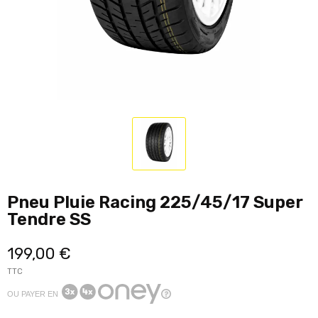
Pneu Pluie Racing 225/45/17 Super
Tendre SS
199,00 €
TTC
OU PAYER EN