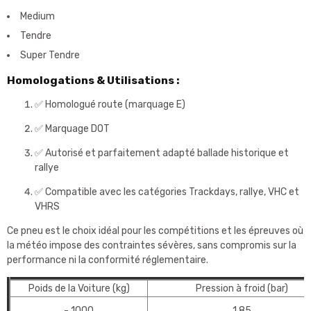
Medium
Tendre
Super Tendre
Homologations & Utilisations :
✅ Homologué route (marquage E)
✅ Marquage DOT
✅ Autorisé et parfaitement adapté ballade historique et
rallye
✅ Compatible avec les catégories Trackdays, rallye, VHC et
VHRS
Ce pneu est le choix idéal pour les compétitions et les épreuves où
la météo impose des contraintes sévères, sans compromis sur la
performance ni la conformité réglementaire.
Poids de la Voiture (kg)
Pression à froid (bar)
- 1000
1,85