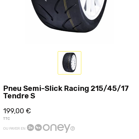
Pneu Semi-Slick Racing 215/45/17
Tendre S
199,00 €
TTC
OU PAYER EN