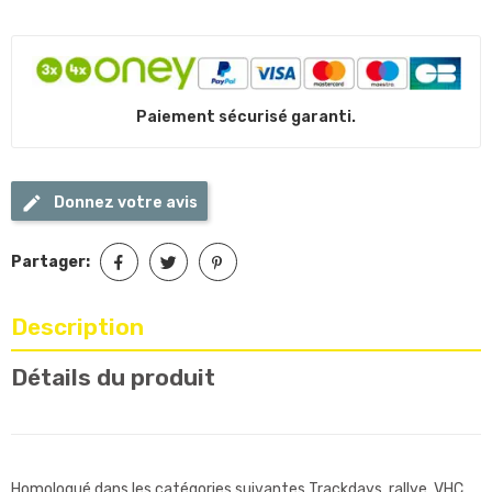
Paiement sécurisé garanti.
Donnez votre avis
Partager:
Description
Détails du produit
Homologué dans les catégories suivantes Trackdays, rallye, VHC