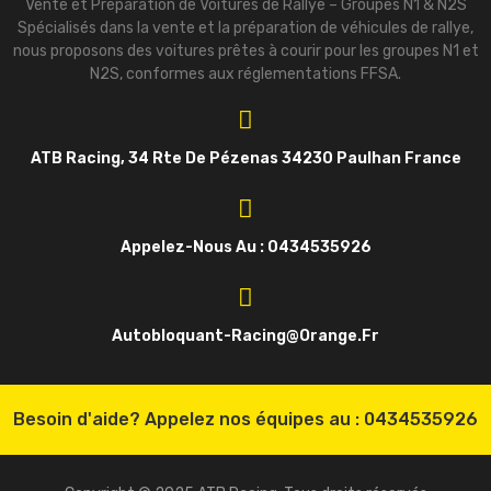
Vente et Préparation de Voitures de Rallye – Groupes N1 & N2S
Spécialisés dans la vente et la préparation de véhicules de rallye,
nous proposons des voitures prêtes à courir pour les groupes N1 et
N2S, conformes aux réglementations FFSA.
ATB Racing, 34 Rte De Pézenas 34230 Paulhan France
Appelez-Nous Au : 0434535926
Autobloquant-Racing@orange.fr
Besoin d'aide? Appelez nos équipes au :
0434535926