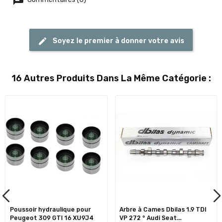
Soyez le premier à donner votre avis
16 Autres Produits Dans La Même Catégorie :
Poussoir hydraulique pour
Arbre à Cames Dbilas 1.9 TDI
Peugeot 309 GTI 16 XU9J4
VP 272 ° Audi Seat...