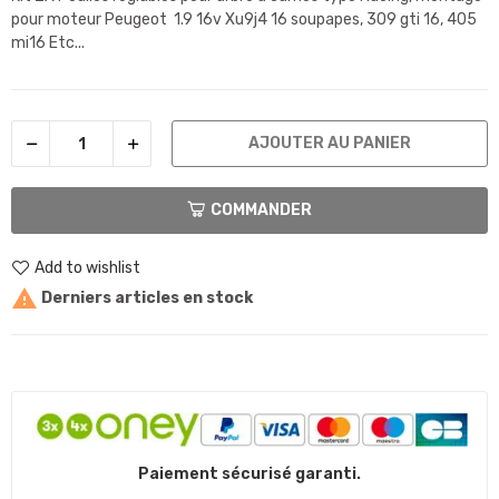
pour moteur Peugeot 1.9 16v Xu9j4 16 soupapes, 309 gti 16, 405
mi16 Etc...
AJOUTER AU PANIER
COMMANDER
Add to wishlist

Derniers articles en stock
Paiement sécurisé garanti.