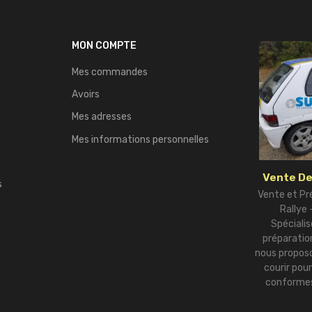
MON COMPTE
Mes commandes
Avoirs
Mes adresses
Mes informations personnelles
Vente De
s
Vente et Pr
Rallye
Spécialis
préparation
nous proposo
courir pou
conformes