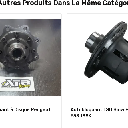
Autres Produits Dans La Même Catégor
ant à Disque Peugeot
Autobloquant LSD Bmw 
E53 188K