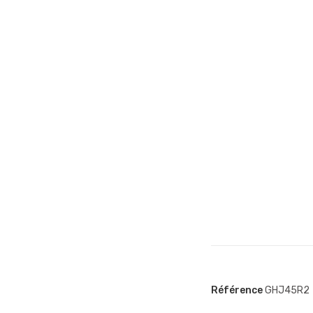
Référence
GHJ45R2