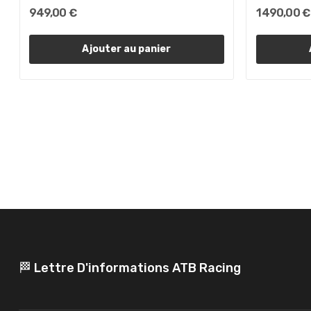
949,00 €
1 490,00 €
Ajouter au panier
🏁 Lettre D'informations ATB Racing