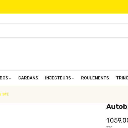
BOS
CARDANS
INJECTEURS
ROULEMENTS
TRIN
4 1M1
Autobl
1 059,0
TTC