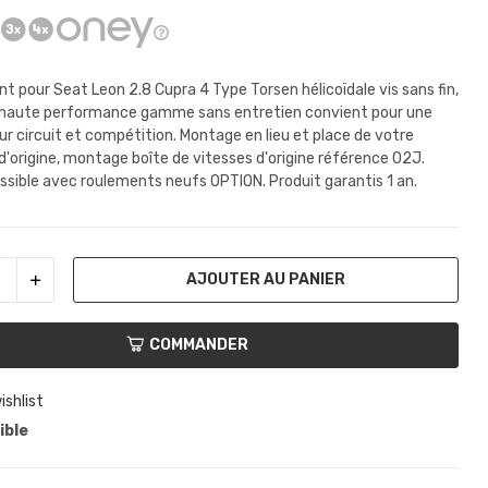
t pour Seat Leon 2.8 Cupra 4 Type Torsen
hélicoïdale vis sans fin,
l haute performance gamme sans entretien convient pour une
sur circuit et compétition. Montage en lieu et place de votre
 d'origine, montage boîte de vitesses d'origine référence 02J.
sible avec roulements neufs OPTION. Produit garantis 1 an.
AJOUTER AU PANIER
COMMANDER
ishlist
ible