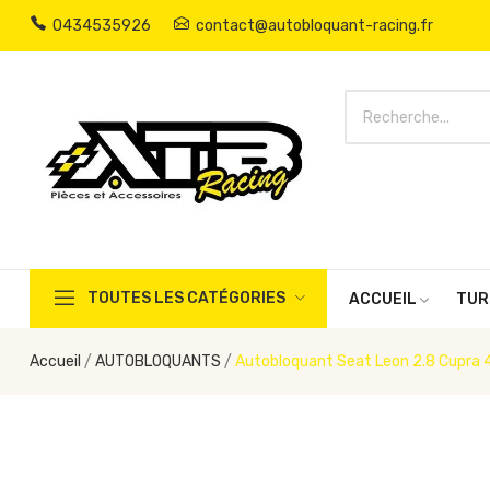
0434535926
contact@autobloquant-racing.fr
TOUTES LES CATÉGORIES
ACCUEIL
TUR
Accueil
AUTOBLOQUANTS
Autobloquant Seat Leon 2.8 Cupra 