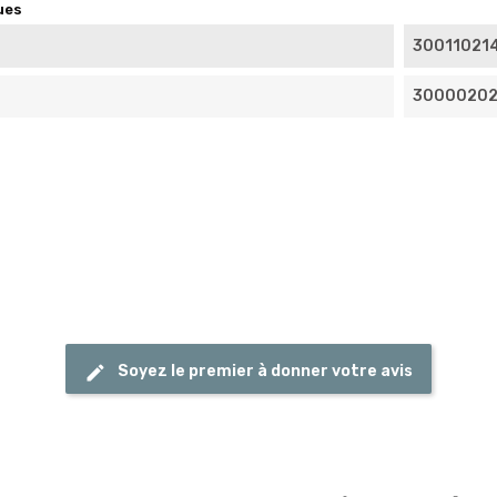
ues
30011021
3000020
Soyez le premier à donner votre avis