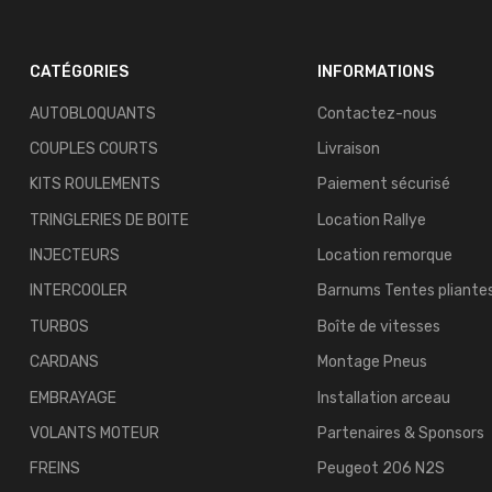
CATÉGORIES
INFORMATIONS
AUTOBLOQUANTS
Contactez-nous
COUPLES COURTS
Livraison
KITS ROULEMENTS
Paiement sécurisé
TRINGLERIES DE BOITE
Location Rallye
INJECTEURS
Location remorque
INTERCOOLER
Barnums Tentes pliante
TURBOS
Boîte de vitesses
CARDANS
Montage Pneus
EMBRAYAGE
Installation arceau
VOLANTS MOTEUR
Partenaires & Sponsors
FREINS
Peugeot 206 N2S