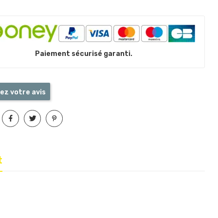
Paiement sécurisé garanti.
ez votre avis
t