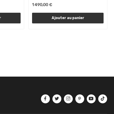
1 490,00 €
r
Ajouter au panier