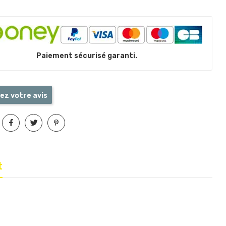
Paiement sécurisé garanti.
ez votre avis
t