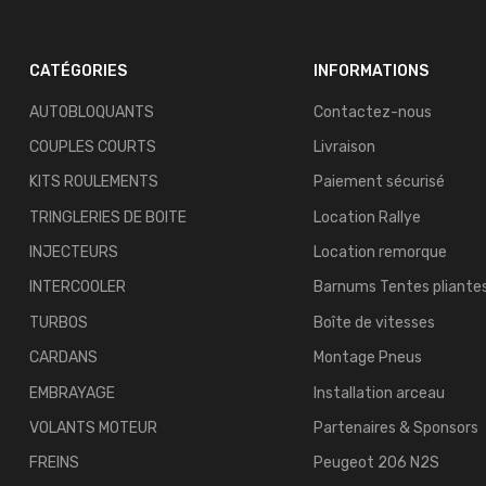
CATÉGORIES
INFORMATIONS
AUTOBLOQUANTS
Contactez-nous
COUPLES COURTS
Livraison
KITS ROULEMENTS
Paiement sécurisé
TRINGLERIES DE BOITE
Location Rallye
INJECTEURS
Location remorque
INTERCOOLER
Barnums Tentes pliante
TURBOS
Boîte de vitesses
CARDANS
Montage Pneus
EMBRAYAGE
Installation arceau
VOLANTS MOTEUR
Partenaires & Sponsors
FREINS
Peugeot 206 N2S