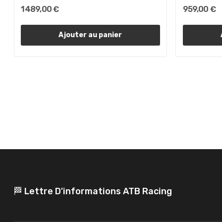
1 489,00 €
959,00 €
Ajouter au panier
🏁 Lettre D'informations ATB Racing