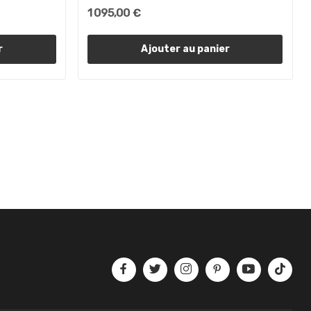
1 095,00 €
r
Ajouter au panier