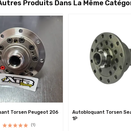
Autres Produits Dans La Même Catégor
uant Torsen Peugeot 206
Autobloquant Torsen Sea
1P
(1)