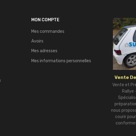
MON COMPTE
Mes commandes
Avoirs
Mes adresses
Mes informations personnelles
Vente De
s
Vente et Pr
Rallye
Spécialis
préparation
nous proposo
courir pou
conformes