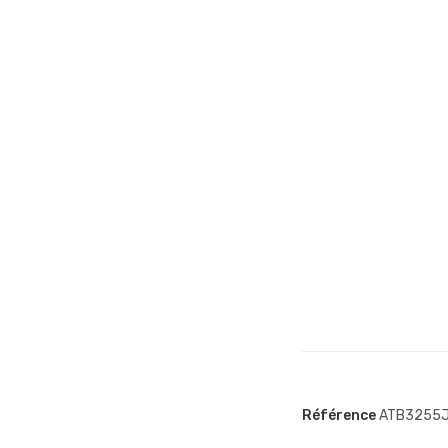
Référence
ATB3255