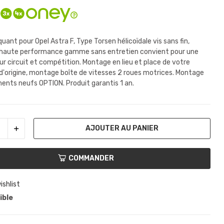
quant pour Opel Astra F, Type Torsen
hélicoïdale vis sans fin,
l haute performance gamme sans entretien convient pour une
sur circuit et compétition. Montage en lieu et place de votre
l d'origine, montage boîte de vitesses 2 roues motrices. Montage
ents neufs OPTION. Produit garantis 1 an.
AJOUTER AU PANIER
COMMANDER
ishlist
ible