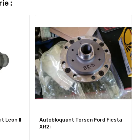
ie :
t Leon II
Autobloquant Torsen Ford Fiesta
XR2i