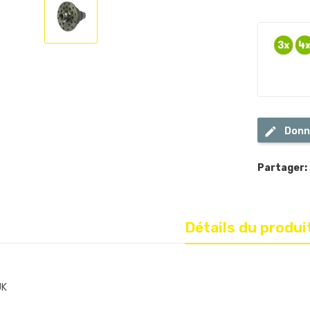
Donn
Partager:
Détails du produi
JK