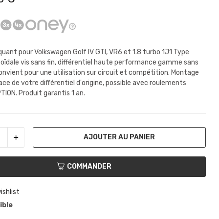
quant pour Volkswagen Golf IV GTI, VR6 et 1.8 turbo 1J1 Type
oïdale vis sans fin,
différentiel haute performance gamme sans
onvient pour une utilisation sur circuit et compétition. Montage
lace de votre différentiel d'origine, possible avec roulements
TION. Produit garantis 1 an.
AJOUTER AU PANIER
COMMANDER
ishlist
ible