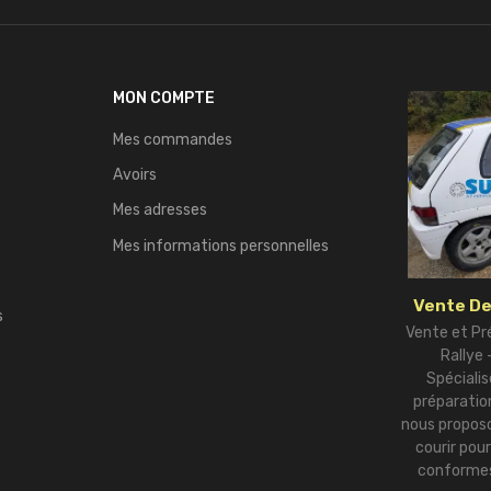
MON COMPTE
Mes commandes
Avoirs
Mes adresses
Mes informations personnelles
Vente De
s
Vente et Pr
Rallye
Spécialis
préparation
nous proposo
courir pou
conformes