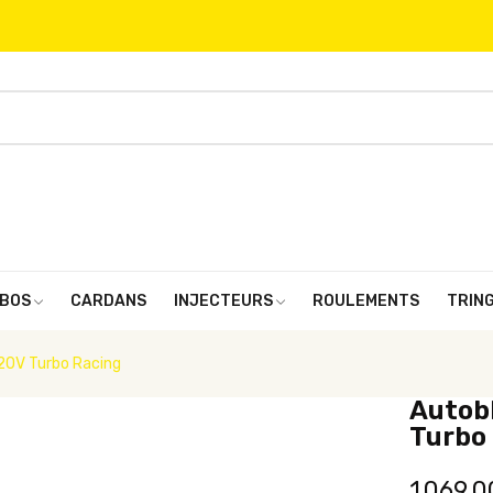
BOS
CARDANS
INJECTEURS
ROULEMENTS
TRIN
 20V Turbo Racing
Autobl
Turbo
1 069,0