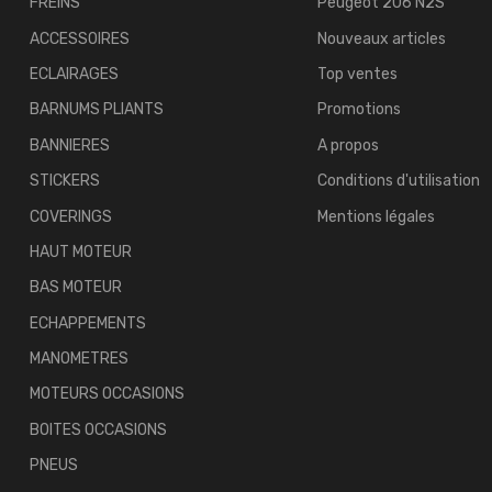
FREINS
Peugeot 206 N2S
ACCESSOIRES
Nouveaux articles
ECLAIRAGES
Top ventes
BARNUMS PLIANTS
Promotions
BANNIERES
A propos
STICKERS
Conditions d'utilisation
COVERINGS
Mentions légales
HAUT MOTEUR
BAS MOTEUR
ECHAPPEMENTS
MANOMETRES
MOTEURS OCCASIONS
BOITES OCCASIONS
PNEUS