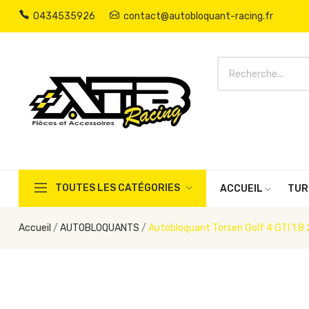
0434535926
contact@autobloquant-racing.fr
TOUTES LES CATÉGORIES
ACCUEIL
TUR
Accueil
AUTOBLOQUANTS
Autobloquant Torsen Golf 4 GTI 1.8