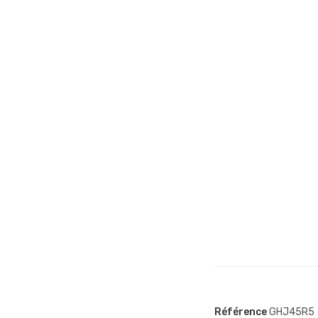
Référence
GHJ45R5