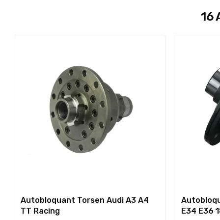
16 
Autobloquant Torsen Audi A3 A4
Autobloq
TT Racing
E34 E36 