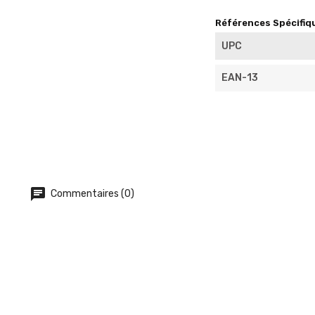
Références Spécifiq
UPC
EAN-13
Commentaires (0)