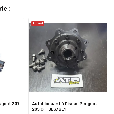
ie :
Promo !
ugeot 207
Autobloquant à Disque Peugeot
205 GTI BE3/BE1