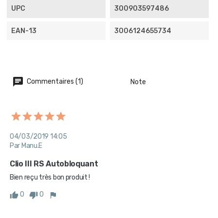
UPC
300903597486
EAN-13
3006124655734
Commentaires (1)
Note
04/03/2019 14:05
Par Manu.E
Clio III RS Autobloquant
Bien reçu très bon produit !
0
0