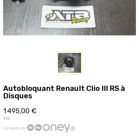
Autobloquant Renault Clio III RS à
Disques
1 495,00 €
TTC
OU PAYER EN