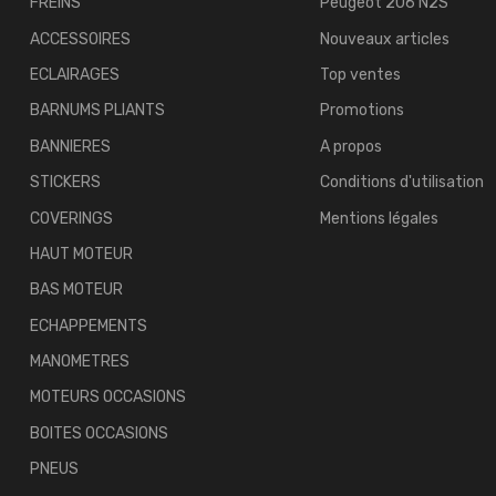
FREINS
Peugeot 206 N2S
ACCESSOIRES
Nouveaux articles
ECLAIRAGES
Top ventes
BARNUMS PLIANTS
Promotions
BANNIERES
A propos
STICKERS
Conditions d'utilisation
COVERINGS
Mentions légales
HAUT MOTEUR
BAS MOTEUR
ECHAPPEMENTS
MANOMETRES
MOTEURS OCCASIONS
BOITES OCCASIONS
PNEUS