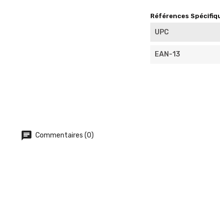
Références Spécifiq
UPC
EAN-13
Commentaires (0)