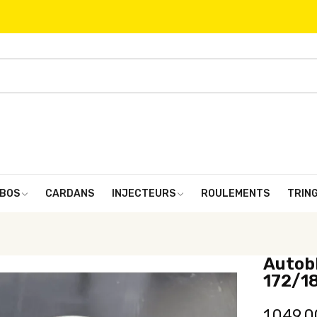
BOS
CARDANS
INJECTEURS
ROULEMENTS
TRIN
Autobl
172/1
1 049,0