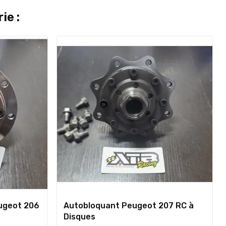
ie :
ugeot 206
Autobloquant Peugeot 207 RC à
Disques