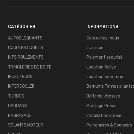
CATÉGORIES
INFORMATIONS
AUTOBLOQUANTS
Contactez-nous
COUPLES COURTS
Livraison
KITS ROULEMENTS
Paiement sécurisé
TRINGLERIES DE BOITE
Location Rallye
INJECTEURS
Location remorque
INTERCOOLER
Barnums Tentes pliante
TURBOS
Boîte de vitesses
CARDANS
Montage Pneus
EMBRAYAGE
Installation arceau
VOLANTS MOTEUR
Partenaires & Sponsors