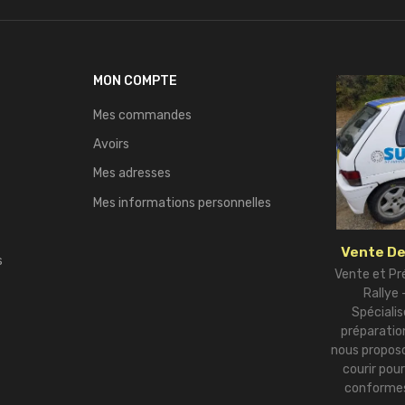
MON COMPTE
Mes commandes
Avoirs
Mes adresses
Mes informations personnelles
Vente De
s
Vente et Pr
Rallye
Spécialis
préparation
nous proposo
courir pou
conformes