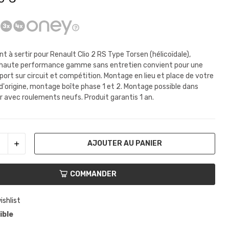
t à sertir pour Renault Clio 2 RS Type Torsen
(hélicoïdale),
l haute performance gamme sans entretien convient pour une
sport sur circuit et compétition. Montage en lieu et place de votre
 d'origine, montage boîte phase 1 et 2. Montage possible dans
er avec roulements neufs. Produit garantis 1 an.
AJOUTER AU PANIER
COMMANDER
ishlist
ible