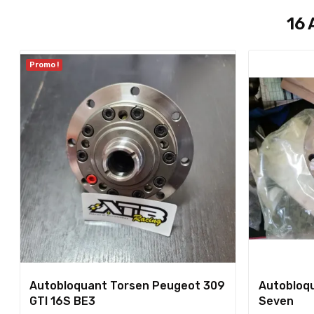
16 
Promo !
Autobloquant Torsen Peugeot 309
Autobloq
GTI 16S BE3
Seven