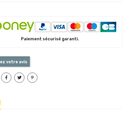
Paiement sécurisé garanti.
ez votre avis
t