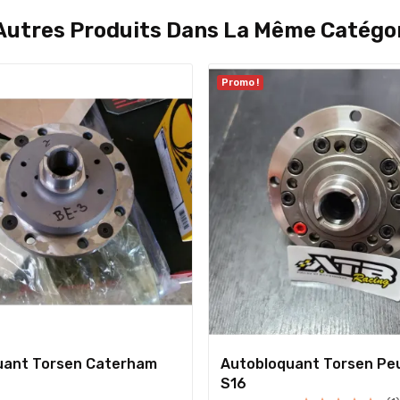
Autres Produits Dans La Même Catégor
Promo !
uant Torsen Caterham
Autobloquant Torsen Pe
S16