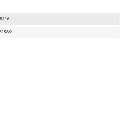
5216
51389