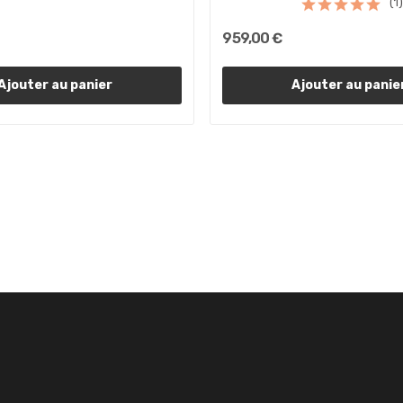
(1)
959,00 €
Ajouter au panier
Ajouter au panie