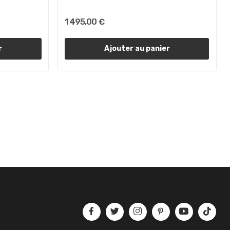
1 495,00 €
r
Ajouter au panier