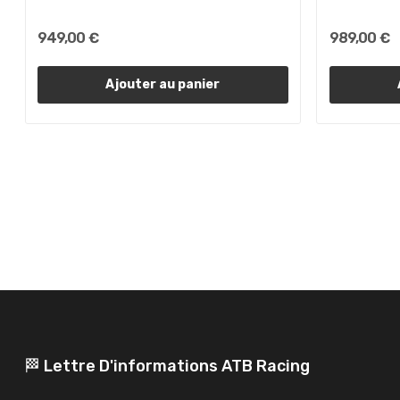
949,00 €
989,00 €
Ajouter au panier
🏁 Lettre D'informations ATB Racing