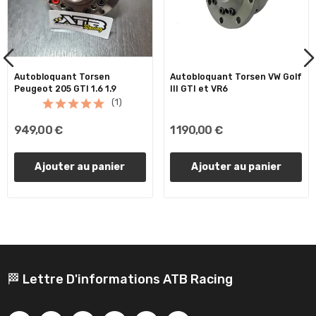
Autobloquant Torsen
Autobloquant Torsen VW Golf
Peugeot 205 GTI 1.6 1.9
III GTI et VR6
(1)
949,00 €
1 190,00 €
Ajouter au panier
Ajouter au panier
🏁 Lettre D'informations ATB Racing