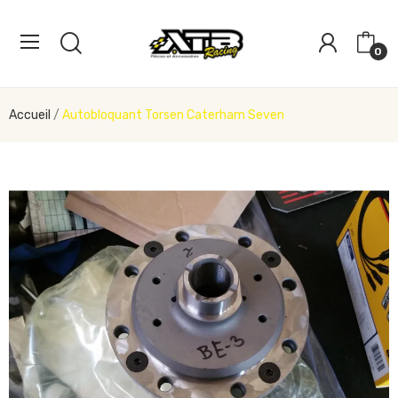
0
Accueil
Autobloquant Torsen Caterham Seven