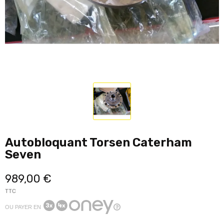
Autobloquant Torsen Caterham
Seven
989,00 €
TTC
OU PAYER EN