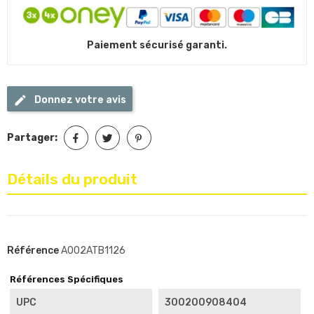
Paiement sécurisé garanti.
Donnez votre avis
Partager:
Détails du produit
Référence
A002ATB1126
Références Spécifiques
UPC
300200908404