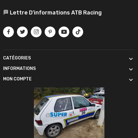
🏁 Lettre D'informations ATB Racing

CATÉGORIES

INFORMATIONS

MON COMPTE