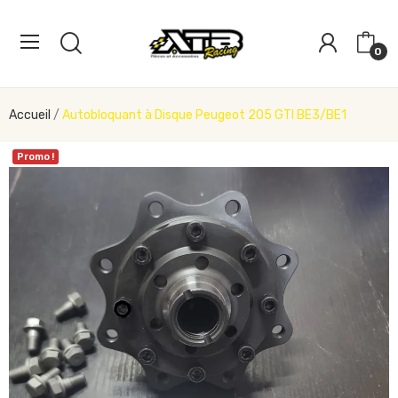
0
Accueil
Autobloquant à Disque Peugeot 205 GTI BE3/BE1
Promo !