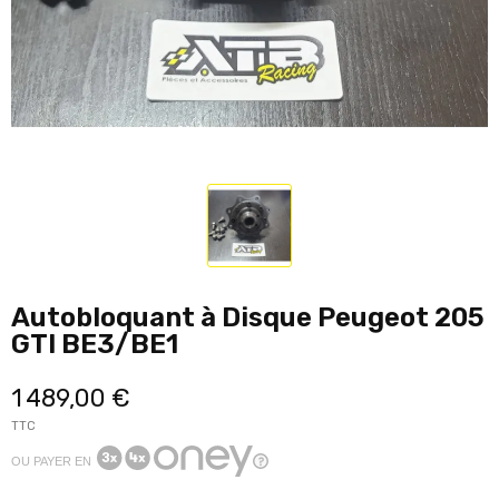
Autobloquant à Disque Peugeot 205
GTI BE3/BE1
1 489,00 €
TTC
OU PAYER EN