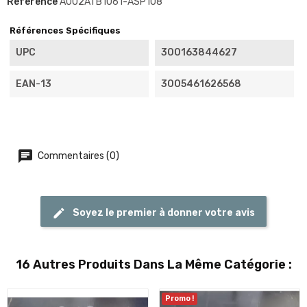
Référence
A002ATB1061-ASP108
Références Spécifiques
UPC
300163844627
EAN-13
3005461626568
Commentaires (0)
Soyez le premier à donner votre avis
16 Autres Produits Dans La Même Catégorie :
Promo !