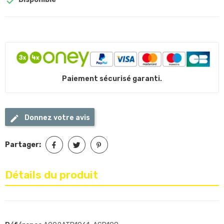

Paiement sécurisé garanti.
Donnez votre avis
Partager:
Détails du produit