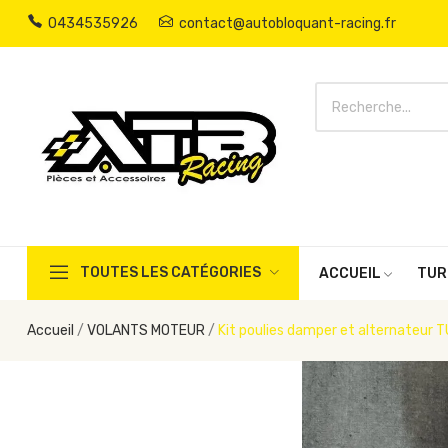
0434535926
contact@autobloquant-racing.fr
TOUTES LES CATÉGORIES
ACCUEIL
TUR
Accueil
VOLANTS MOTEUR
Kit poulies damper et alternateur 