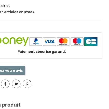
ishlist
s articles en stock
Paiement sécurisé garanti.
ez votre avis
u produit