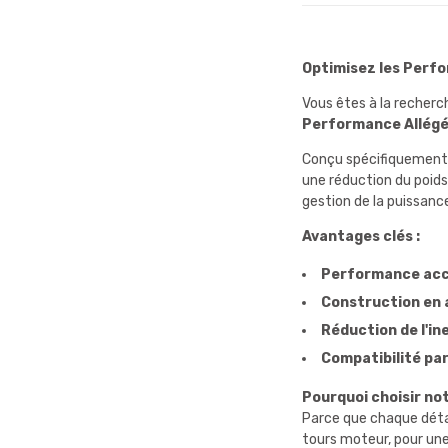
Optimisez les Perfo
Vous êtes à la recherc
Performance Allég
Conçu spécifiquement 
une réduction du poid
gestion de la puissanc
Avantages clés :
Performance acc
Construction en a
Réduction de l'in
Compatibilité pa
Pourquoi choisir not
Parce que chaque détai
tours moteur, pour une