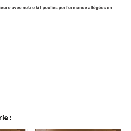
ieure avec notre kit poulies performance allégées en
ie :