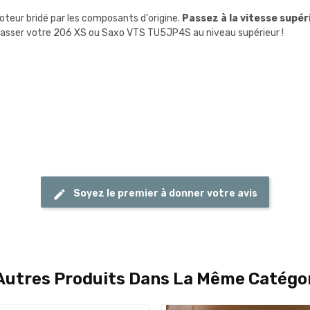
oteur bridé par les composants d'origine.
Passez à la vitesse supér
passer votre 206 XS ou Saxo VTS TU5JP4S au niveau supérieur !
Soyez le premier à donner votre avis
Autres Produits Dans La Même Catégor