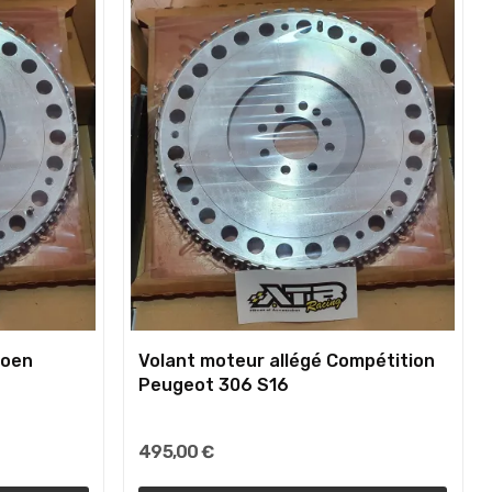
roen
Volant moteur allégé Compétition
Peugeot 306 S16
495,00 €