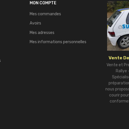
MON COMPTE
Mes commandes
Avoirs
Mes adresses
Mes informations personnelles
Vente De
s
Vente et Pr
Rallye
Spécialis
préparation
nous proposo
courir pou
conformes