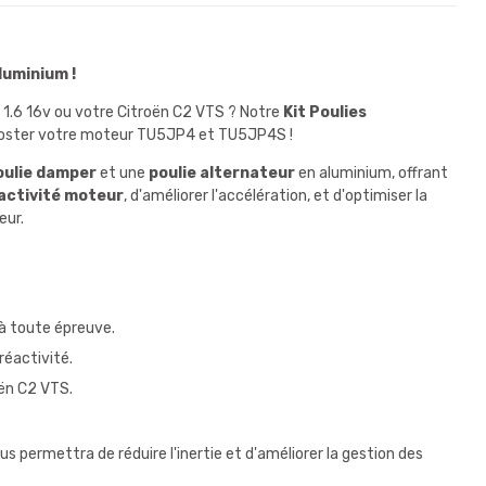
luminium !
6 1.6 16v ou votre Citroën C2 VTS ? Notre
Kit Poulies
 booster votre moteur TU5JP4 et TU5JP4S !
oulie damper
et une
poulie alternateur
en aluminium, offrant
activité moteur
, d'améliorer l'accélération, et d'optimiser la
eur.
 à toute épreuve.
réactivité.
ën C2 VTS.
 permettra de réduire l'inertie et d'améliorer la gestion des