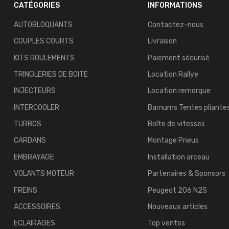
CATÉGORIES
INFORMATIONS
AUTOBLOQUANTS
Contactez-nous
COUPLES COURTS
Livraison
KITS ROULEMENTS
Paiement sécurisé
TRINGLERIES DE BOITE
Location Rallye
INJECTEURS
Location remorque
INTERCOOLER
Barnums Tentes pliante
TURBOS
Boîte de vitesses
CARDANS
Montage Pneus
EMBRAYAGE
Installation arceau
VOLANTS MOTEUR
Partenaires & Sponsors
FREINS
Peugeot 206 N2S
ACCESSOIRES
Nouveaux articles
ECLAIRAGES
Top ventes