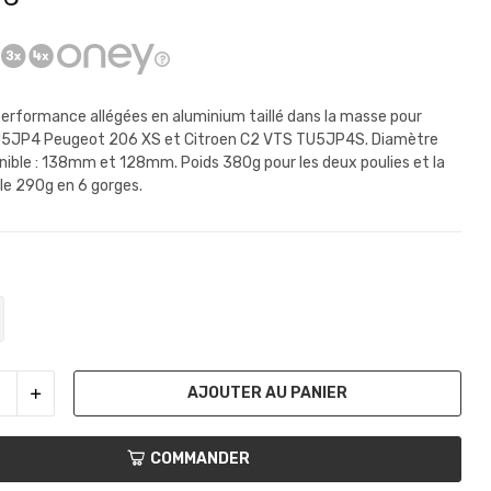
 performance allégées en aluminium taillé dans la masse pour
5JP4 Peugeot 206 XS et Citroen C2 VTS TU5JP4S. Diamètre
onible : 138mm et 128mm. Poids 380g pour les deux poulies et la
e 290g en 6 gorges.
AJOUTER AU PANIER
COMMANDER