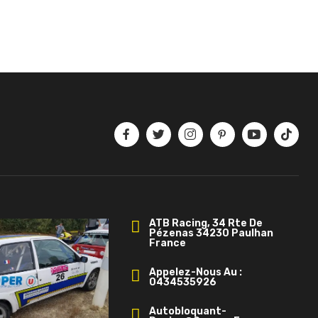
ATB Racing, 34 Rte De
Pézenas 34230 Paulhan
France
Appelez-Nous Au :
0434535926
Autobloquant-