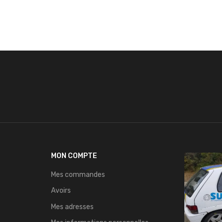
MON COMPTE
Mes commandes
Avoirs
Mes adresses