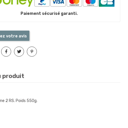
Paiement sécurisé garanti.
ez votre avis
u produit
ne 2 RS. Poids 550g.