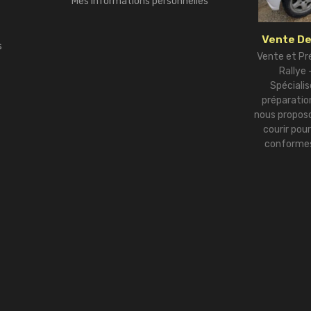
Mes informations personnelles
Vente De
s
Vente et Pr
Rallye
Spécialis
préparation
nous proposo
courir pou
conformes