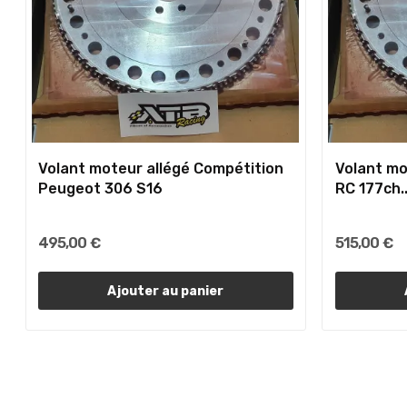
Volant moteur allégé Compétition
Volant mo
Peugeot 306 S16
RC 177ch..
495,00 €
515,00 €
Ajouter au panier