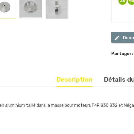
Donn
Partager:
Description
Détails d
 en aluminium taillé dans la masse pour moteurs F4R 830 832 et Méga