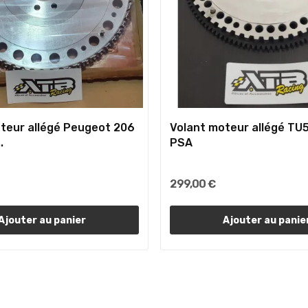
teur allégé Peugeot 206
Volant moteur allégé TU5
.
PSA
299,00 €
Ajouter au panier
Ajouter au panie