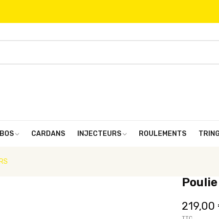
BOS
CARDANS
INJECTEURS
ROULEMENTS
TRIN
 RS
Poulie
219,00
TTC