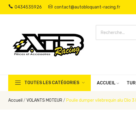
0434535926
contact@autobloquant-racing.fr
TOUTES LES CATÉGORIES
ACCUEIL
TUR
Accueil
VOLANTS MOTEUR
Poulie dumper vilebrequin alu Clio 3