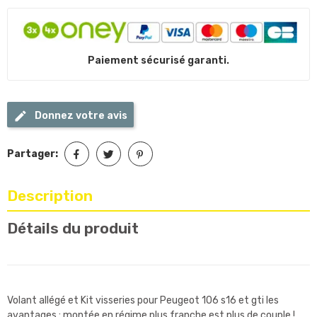
Paiement sécurisé garanti.
Donnez votre avis
Partager:
Description
Détails du produit
Volant allégé et Kit visseries pour Peugeot 106 s16 et gti les
avantages : montée en régime plus franche est plus de couple !