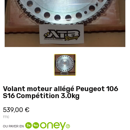
Volant moteur allégé Peugeot 106
S16 Compétition 3.0kg
539,00 €
TTC
OU PAYER EN