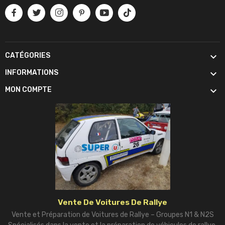

CATÉGORIES

INFORMATIONS

MON COMPTE
Vente De Voitures De Rallye
Vente et Préparation de Voitures de Rallye – Groupes N1 & N2S