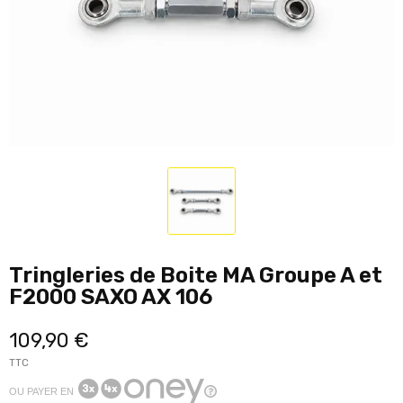
Tringleries de Boite MA Groupe A et
F2000 SAXO AX 106
109,90 €
TTC
OU PAYER EN