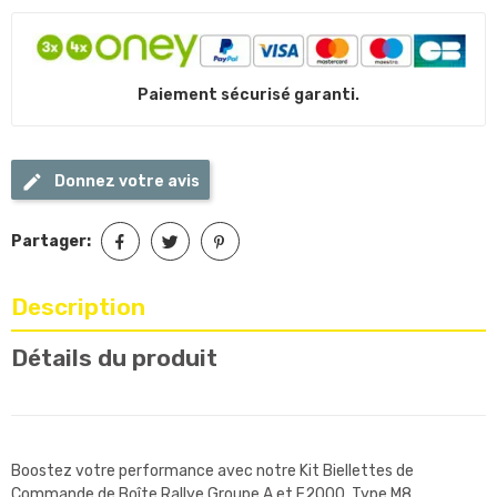
Paiement sécurisé garanti.
Donnez votre avis
Partager:
Description
Détails du produit
Boostez votre performance avec notre Kit Biellettes de
Commande de Boîte Rallye Groupe A et F2000. Type M8