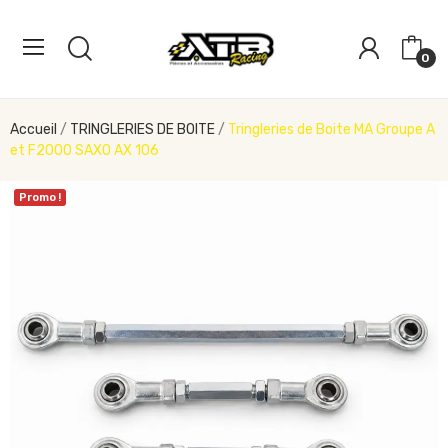
0
Accueil
TRINGLERIES DE BOITE
Tringleries de Boite MA Groupe A
et F2000 SAXO AX 106
Promo !