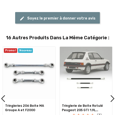
Soyez le premier à donner votre avis
16 Autres Produits Dans La Même Catégorie :
Promo !
Nouveau
Tringleries 206 Boite MA
Tringlerie de Boite Rotulé
Groupe A et F2000
Peugeot 205 GTI 1.9L...
(3)