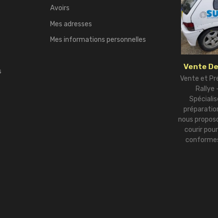
Avoirs
Mes adresses
Mes informations personnelles
Vente De
s
Vente et Pr
Rallye
Spécialis
préparation
nous proposo
courir pou
conformes