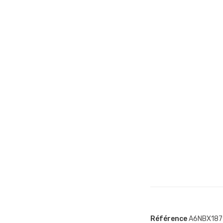
Référence
A6NBX187