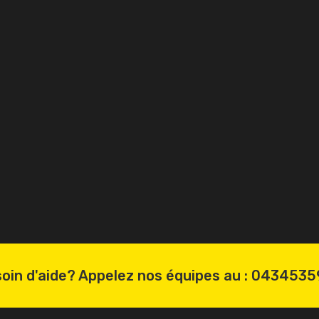
oin d'aide? Appelez nos équipes au :
0434535