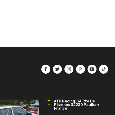
ATB Racing, 34 Rte De
Pézenas 34230 Paulhan
France