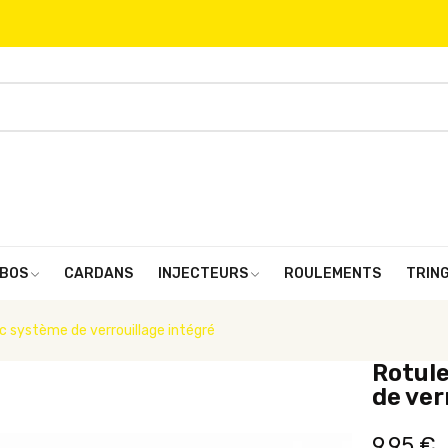
BOS
CARDANS
INJECTEURS
ROULEMENTS
TRIN
ec système de verrouillage intégré
Rotule
de ver
9,95 €