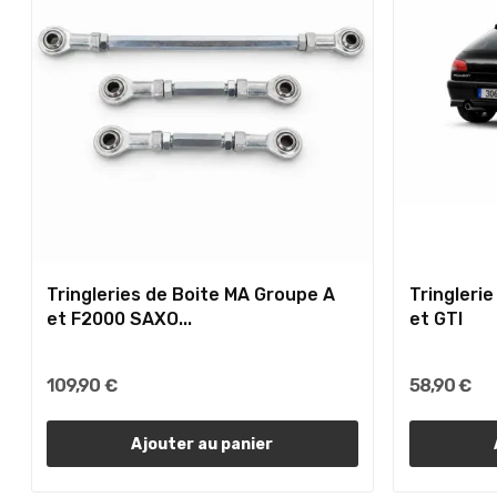
Tringleries de Boite MA Groupe A
Tringleri
et F2000 SAXO...
et GTI
109,90 €
58,90 €
Ajouter au panier