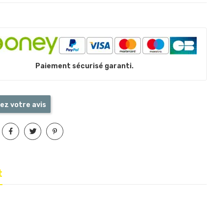
Paiement sécurisé garanti.
ez votre avis
t