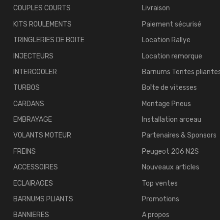
COUPLES COURTS
Livraison
KITS ROULEMENTS
Paiement sécurisé
TRINGLERIES DE BOITE
Location Rallye
INJECTEURS
Location remorque
INTERCOOLER
Barnums Tentes pliante
TURBOS
Boîte de vitesses
CARDANS
Montage Pneus
EMBRAYAGE
Installation arceau
VOLANTS MOTEUR
Partenaires & Sponsors
FREINS
Peugeot 206 N2S
ACCESSOIRES
Nouveaux articles
ECLAIRAGES
Top ventes
BARNUMS PLIANTS
Promotions
BANNIERES
A propos