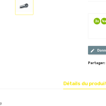
Donn
Partager:
Détails du produi
9