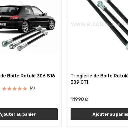
e de Boite Rotulé 306 S16
Tringlerie de Boite Rotu
309 GTI
(6)
119,90 €
Ajouter au panier
Ajouter au panie