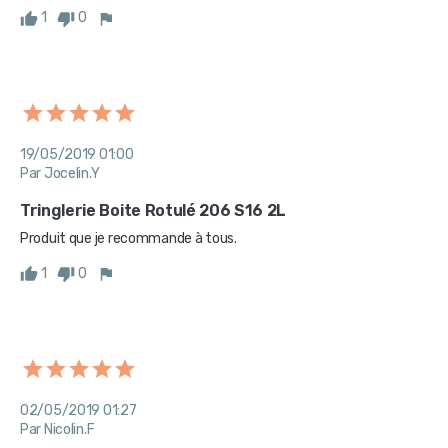
1
0
19/05/2019 01:00
Par Jocelin.Y
Tringlerie Boite Rotulé 206 S16 2L
Produit que je recommande à tous.
1
0
02/05/2019 01:27
Par Nicolin.F