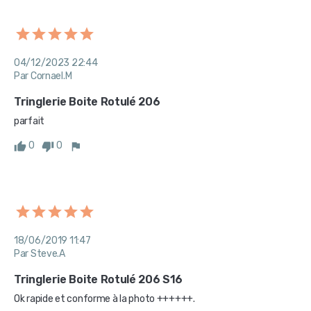
04/12/2023 22:44
Par Cornael.M
Tringlerie Boite Rotulé 206
parfait
0
0
18/06/2019 11:47
Par Steve.A
Tringlerie Boite Rotulé 206 S16
Ok rapide et conforme à la photo ++++++.