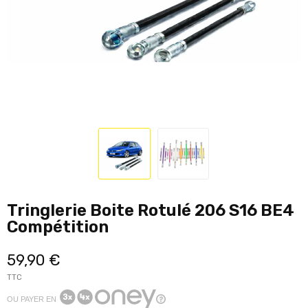
Tringlerie Boite Rotulé 206 S16 BE4
Compétition
59,90 €
TTC
OU PAYER EN