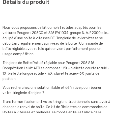
Détails du produit
Nous vous proposons ce kit complet rotulés adaptés pour les
voitures Peugeot 206CC et S16 EW10J4, groupe N, A, F2000 etc...
équipé d'une boîte à vitesses BE. Tringlerie de levier vitesse se
déboîtant régulièrement au niveau de la boîte ! Commande de
boîte réglable avec rotule qui convient parfaitement pour un
usage compétition.
Tringlerie de Boite Rotulé réglable pour Peugeot 206 S16
Compétition Le kit ATB se compose : 2X - biellette courte rotulé -
1X biellette longue rotulé - 6X clavette acier- 6X joints de
position.
Vous recherchez une solution fiable et définitive pour réparer
votre tringlerie d'origine ?
Transformer facilement votre tringlerie traditionnelle sans avoir à
changer le renvoi de boîte. Ce kit de Biellettes de commandes de
Boîtes à vitesses et réglables, se monte en lieu et place de la