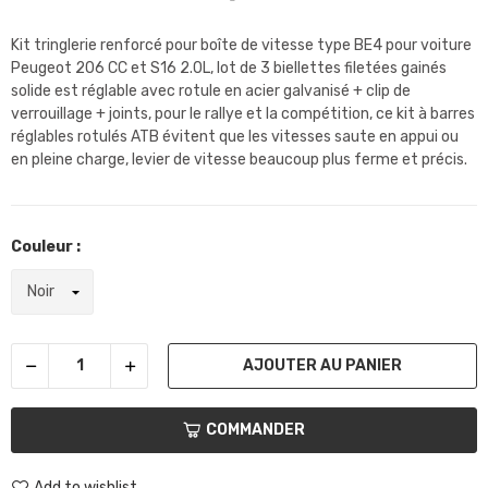
Kit tringlerie renforcé pour boîte de vitesse type BE4 pour voiture
Peugeot 206 CC et S16 2.0L, lot de 3 biellettes filetées gainés
solide est réglable avec rotule en acier galvanisé + clip de
verrouillage + joints, pour le rallye et la compétition, ce kit à barres
réglables rotulés ATB évitent que les vitesses saute en appui ou
en pleine charge, levier de vitesse beaucoup plus ferme et précis.
Couleur :
AJOUTER AU PANIER
COMMANDER
Add to wishlist