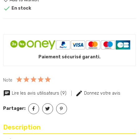

En stock
Paiement sécurisé garanti.
Note
Lire les avis utilisateurs (9)
Donnez votre avis
Partager:
Description