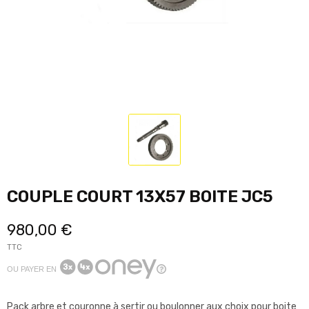
COUPLE COURT 13X57 BOITE JC5
980,00 €
TTC
OU PAYER EN
Pack arbre et couronne à sertir ou boulonner aux choix pour boite