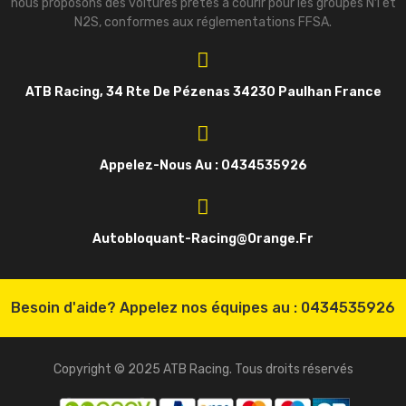
nous proposons des voitures prêtes à courir pour les groupes N1 et
N2S, conformes aux réglementations FFSA.
ATB Racing, 34 Rte De Pézenas 34230 Paulhan France
Appelez-Nous Au : 0434535926
Autobloquant-Racing@orange.fr
Besoin d'aide? Appelez nos équipes au :
0434535926
Copyright © 2025 ATB Racing. Tous droits réservés