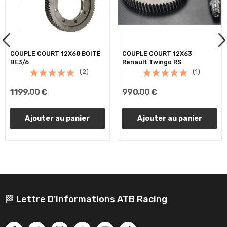
COUPLE COURT 12X68 BOITE
COUPLE COURT 12X63
BE3/6
Renault Twingo RS
(2)
(1)
1 199,00 €
990,00 €
Ajouter au panier
Ajouter au panier
🏁 Lettre D'informations ATB Racing