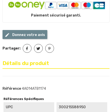
Paiement sécurisé garanti.
Donnez votre avis
Partager:
Détails du produit
Référence
4A014ATB1174
Références Spécifiques
UPC
300215588950