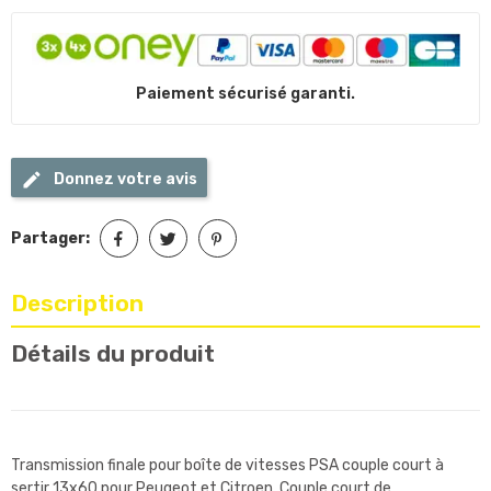
Paiement sécurisé garanti.
Donnez votre avis
Partager:
Description
Détails du produit
Transmission finale pour boîte de vitesses PSA couple court à
sertir 13x60 pour Peugeot et Citroen. Couple court de