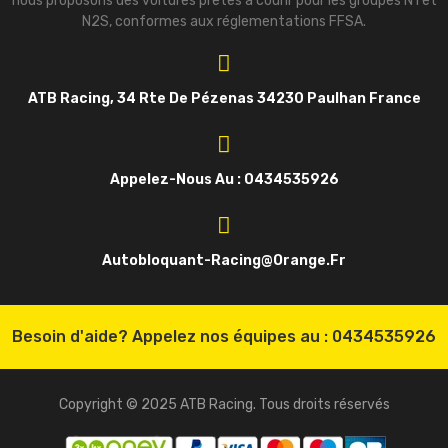
nous proposons des voitures prêtes à courir pour les groupes N1 et
N2S, conformes aux réglementations FFSA.
ATB Racing, 34 Rte De Pézenas 34230 Paulhan France
Appelez-Nous Au : 0434535926
Autobloquant-Racing@orange.fr
Besoin d'aide? Appelez nos équipes au :
0434535926
Copyright © 2025 ATB Racing. Tous droits réservés