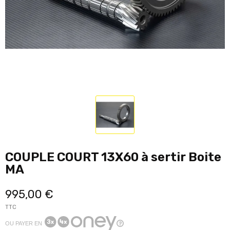
COUPLE COURT 13X60 à sertir Boite
MA
995,00 €
TTC
OU PAYER EN