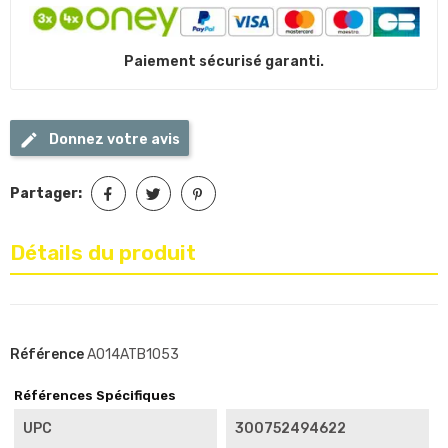
Paiement sécurisé garanti.
Donnez votre avis
Partager:
Détails du produit
Référence
A014ATB1053
Références Spécifiques
UPC
300752494622