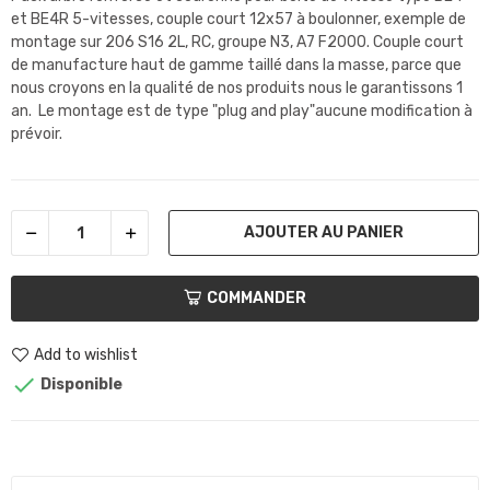
et BE4R 5-vitesses, couple court 12x57 à boulonner, exemple de
montage sur 206 S16 2L, RC, groupe N3, A7 F2000. Couple court
de manufacture haut de gamme taillé dans la masse, parce que
nous croyons en la qualité de nos produits nous le garantissons 1
an. Le montage est de type "plug and play"aucune modification à
prévoir.
AJOUTER AU PANIER
COMMANDER
Add to wishlist

Disponible