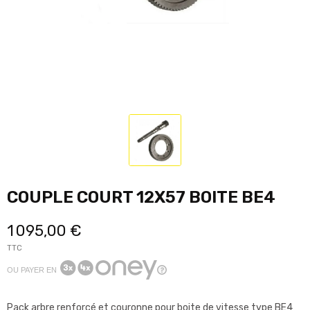
COUPLE COURT 12X57 BOITE BE4
1 095,00 €
TTC
OU PAYER EN
Pack arbre renforcé et couronne pour boite de vitesse type BE4