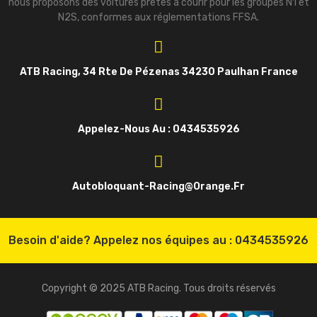
nous proposons des voitures prêtes à courir pour les groupes N1 et
N2S, conformes aux réglementations FFSA.
ATB Racing, 34 Rte De Pézenas 34230 Paulhan France
Appelez-Nous Au : 0434535926
Autobloquant-Racing@orange.fr
Besoin d'aide? Appelez nos équipes au :
0434535926
Copyright © 2025 ATB Racing. Tous droits réservés