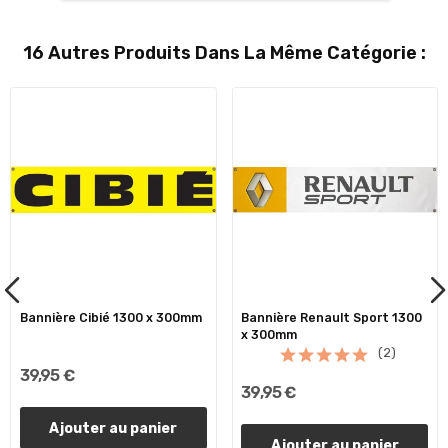
16 Autres Produits Dans La Même Catégorie :
Bannière Cibié 1300 x 300mm
Bannière Renault Sport 1300
x 300mm
(2)
39,95 €
39,95 €
Ajouter au panier
Ajouter au panier