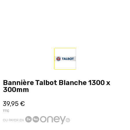
Bannière Talbot Blanche 1300 x
300mm
39,95 €
TTC
OU PAYER EN