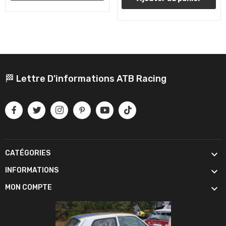
🏁 Lettre D'informations ATB Racing

CATÉGORIES

INFORMATIONS

MON COMPTE