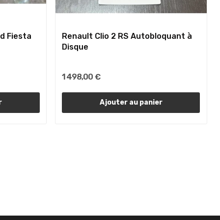
d Fiesta
Renault Clio 2 RS Autobloquant à
Disque
1 498,00 €
r
Ajouter au panier