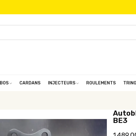
BOS
CARDANS
INJECTEURS
ROULEMENTS
TRIN
Autobl
BE3
1 489,0