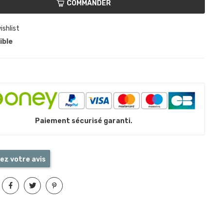
COMMANDER
ishlist
ible
Paiement sécurisé garanti.
ez votre avis