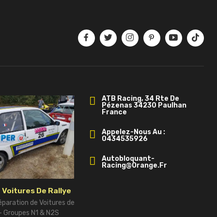
ATB Racing, 34 Rte De
Pézenas 34230 Paulhan
France
Appelez-Nous Au :
0434535926
Autobloquant-
Racing@orange.fr
 Voitures De Rallye
éparation de Voitures de
 – Groupes N1 & N2S