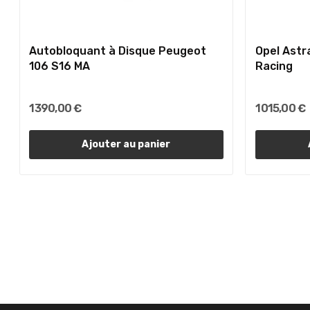
Autobloquant à Disque Peugeot
Opel Astr
106 S16 MA
Racing
1 390,00 €
1 015,00 €
Ajouter au panier