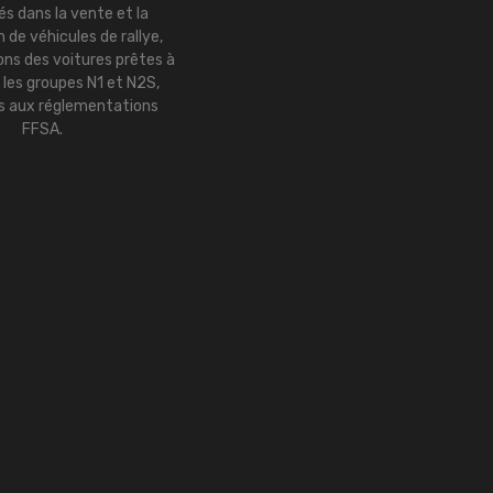
és dans la vente et la
 de véhicules de rallye,
ns des voitures prêtes à
r les groupes N1 et N2S,
 aux réglementations
FFSA.