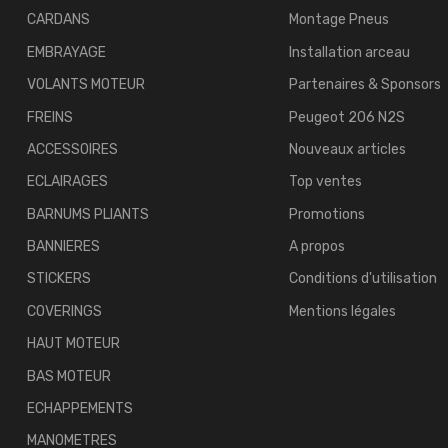
CARDANS
Montage Pneus
EMBRAYAGE
Installation arceau
VOLANTS MOTEUR
Partenaires & Sponsors
FREINS
Peugeot 206 N2S
ACCESSOIRES
Nouveaux articles
ECLAIRAGES
Top ventes
BARNUMS PLIANTS
Promotions
BANNIERES
A propos
STICKERS
Conditions d'utilisation
COVERINGS
Mentions légales
HAUT MOTEUR
BAS MOTEUR
ECHAPPEMENTS
MANOMETRES