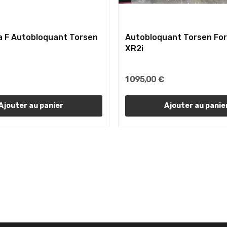
a F Autobloquant Torsen
Autobloquant Torsen For
XR2i
1 095,00 €
Ajouter au panier
Ajouter au panie