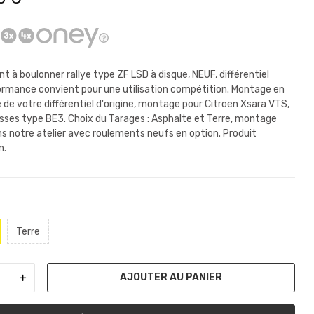
t à boulonner rallye type ZF LSD à disque, NEUF, différentiel
formance
convient pour une utilisation compétition. Montage en
e de votre différentiel d'origine, montage pour Citroen Xsara VTS,
esses type BE3. Choix du Tarages : Asphalte et Terre, montage
ns notre atelier avec roulements neufs en option. Produit
n.
Terre
AJOUTER AU PANIER