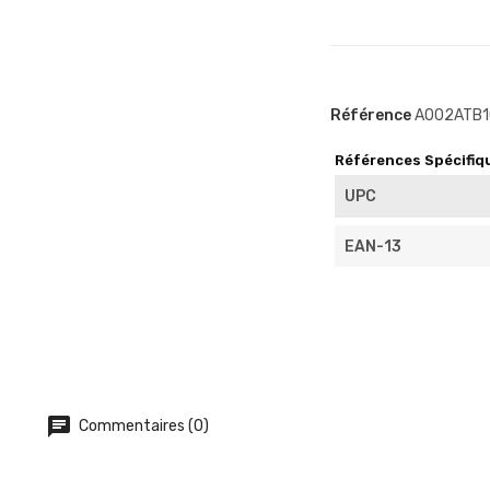
Référence
A002ATB1
Références Spécifiq
UPC
EAN-13
Commentaires (0)