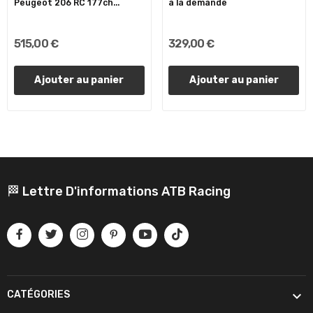
Peugeot 206 RC 177ch...
à la demande
515,00 €
329,00 €
Ajouter au panier
Ajouter au panier
🏁 Lettre D'informations ATB Racing

CATÉGORIES