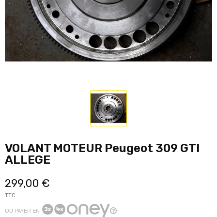
VOLANT MOTEUR Peugeot 309 GTI
ALLEGE
299,00 €
TTC
OU PAYER EN