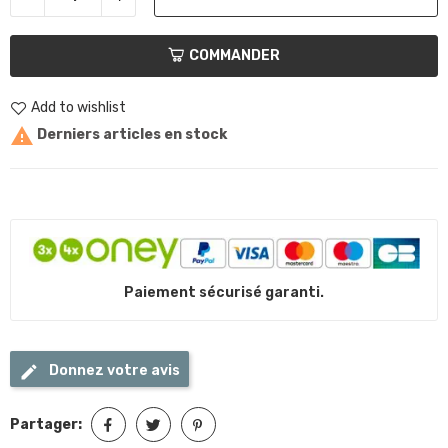
COMMANDER
Add to wishlist

Derniers articles en stock
Paiement sécurisé garanti.
Donnez votre avis
Partager: