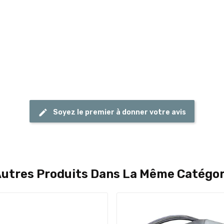
Soyez le premier à donner votre avis
Autres Produits Dans La Même Catégori