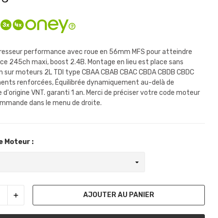
esseur performance avec roue en 56mm MFS pour atteindre
ce 245ch maxi, boost 2.4B. Montage en lieu est place sans
on sur moteurs 2L TDI type CBAA CBAB CBAC CBDA CBDB CBDC
ents renforcées, Équilibrée dynamiquement au-delà de
 d'origine VNT. garanti 1 an. Merci de préciser votre code moteur
commande dans le menu de droite.
 Moteur :
AJOUTER AU PANIER