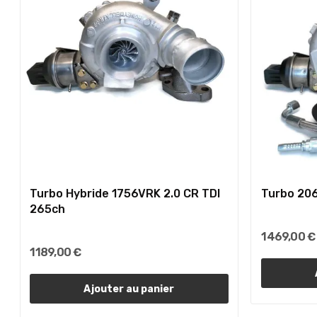
Turbo Hybride 1756VRK 2.0 CR TDI
Turbo 206
265ch
1 469,00 €
1 189,00 €
Ajouter au panier