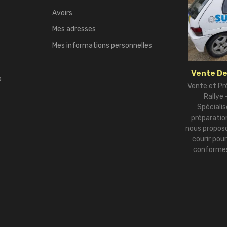
Avoirs
Mes adresses
Mes informations personnelles
Vente De
s
Vente et Pr
Rallye
Spécialis
préparation
nous proposo
courir pou
conformes