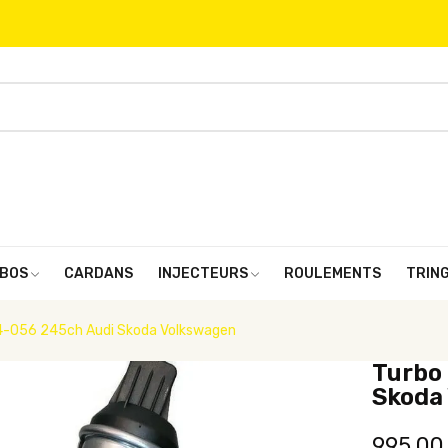
BOS
CARDANS
INJECTEURS
ROULEMENTS
TRIN
04-056 245ch Audi Skoda Volkswagen
Turbo 
Skoda
995,00