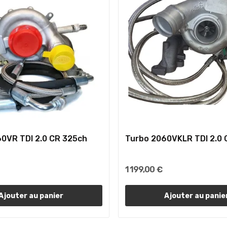
0VR TDI 2.0 CR 325ch
Turbo 2060VKLR TDI 2.0 
1 199,00 €
Ajouter au panier
Ajouter au panie