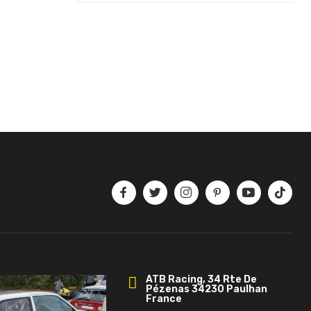
ATB Racing, 34 Rte De
Pézenas 34230 Paulhan
France