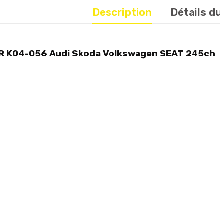
Description
Détails d
CR K04-056 Audi Skoda Volkswagen SEAT 245ch