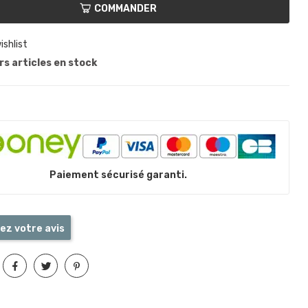
COMMANDER
ishlist
s articles en stock
Paiement sécurisé garanti.
ez votre avis