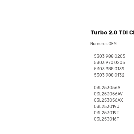
Turbo 2.0 TDI 
Numeros OEM
5303 988 0205
5303 970 0205
5303 988 0139
5303 988 0132
03L253056A
03L253056AV
03L253056AX
03L253019J
03L253019T
03L253016F