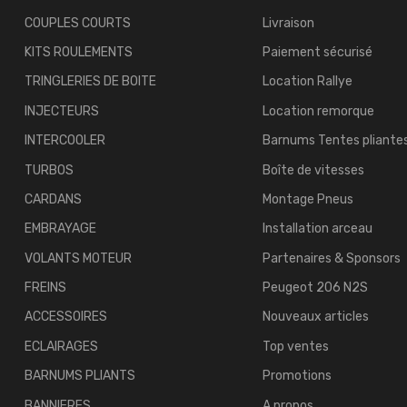
COUPLES COURTS
Livraison
KITS ROULEMENTS
Paiement sécurisé
TRINGLERIES DE BOITE
Location Rallye
INJECTEURS
Location remorque
INTERCOOLER
Barnums Tentes pliante
TURBOS
Boîte de vitesses
CARDANS
Montage Pneus
EMBRAYAGE
Installation arceau
VOLANTS MOTEUR
Partenaires & Sponsors
FREINS
Peugeot 206 N2S
ACCESSOIRES
Nouveaux articles
ECLAIRAGES
Top ventes
BARNUMS PLIANTS
Promotions
BANNIERES
A propos