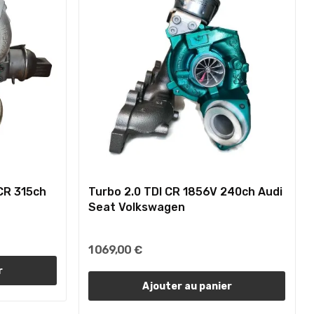
CR 315ch
Turbo 2.0 TDI CR 1856V 240ch Audi
Seat Volkswagen
1 069,00 €
r
Ajouter au panier