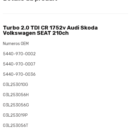
Turbo 2.0 TDI CR 1752v Audi Skoda
Volkswagen SEAT 210ch
Numeros OEM
5440-970-0002
5440-970-0007
5440-970-0036
03L253010G
03L253056H
03L253056G
03L253019P
03L253056T