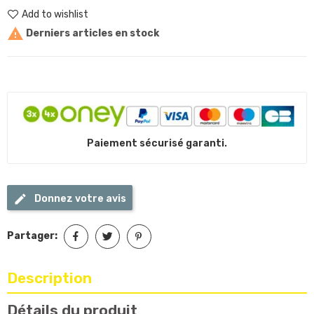
Add to wishlist

Derniers articles en stock
Paiement sécurisé garanti.
Donnez votre avis
Partager:
Description
Détails du produit