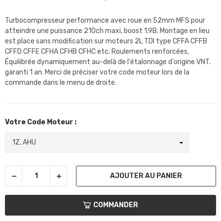
Turbocompresseur performance avec roue en 52mm MFS pour
atteindre une puissance 210ch maxi, boost 1.9B. Montage en lieu
est place sans modification sur moteurs 2L TDI type CFFA CFFB
CFFD CFFE CFHA CFHB CFHC etc. Roulements renforcées,
Équilibrée dynamiquement au-delà de l'étalonnage d'origine VNT.
garanti 1 an. Merci de préciser votre code moteur lors de la
commande dans le menu de droite.
Votre Code Moteur :
AJOUTER AU PANIER
COMMANDER