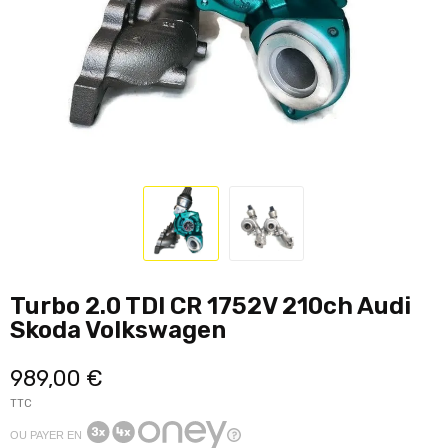
Turbo 2.0 TDI CR 1752V 210ch Audi
Skoda Volkswagen
989,00 €
TTC
OU PAYER EN