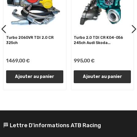
Turbo 2060VR TDI 2.0 CR
Turbo 2.0 TDI CR K04-056
325ch
245ch Audi Skoda...
1 469,00 €
995,00 €
Ajouter au panier
Ajouter au panier
🏁 Lettre D'informations ATB Racing