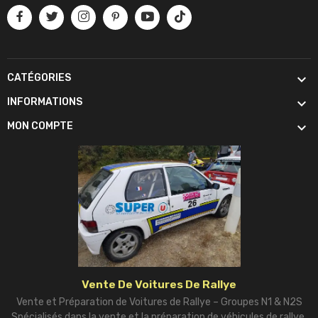

CATÉGORIES

INFORMATIONS

MON COMPTE
Vente De Voitures De Rallye
Vente et Préparation de Voitures de Rallye – Groupes N1 & N2S
Spécialisés dans la vente et la préparation de véhicules de rallye,