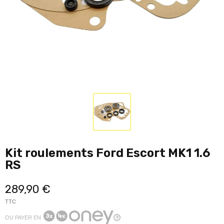
Kit roulements Ford Escort MK1 1.6
RS
289,90 €
TTC
OU PAYER EN