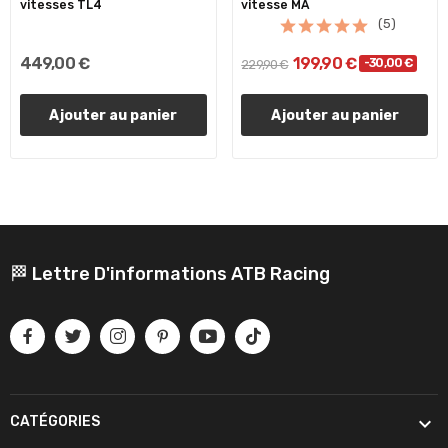
vitesses TL4
vitesse MA
(5)
449,00 €
199,90 €
-30,00 €
229,90 €
Ajouter au panier
Ajouter au panier
🏁 Lettre D'informations ATB Racing

CATÉGORIES