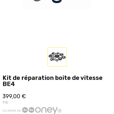
Kit de réparation boite de vitesse
BE4
399,00 €
TTC
OU PAYER EN