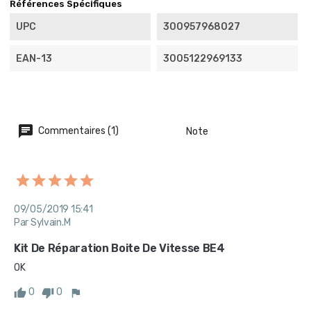
Références Spécifiques
UPC
300957968027
EAN-13
3005122969133
Commentaires (1)
Note
09/05/2019 15:41
Par Sylvain.M
Kit De Réparation Boite De Vitesse BE4
OK
0
0