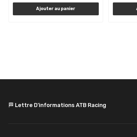
Ajouter au panier
🏁 Lettre D'informations ATB Racing