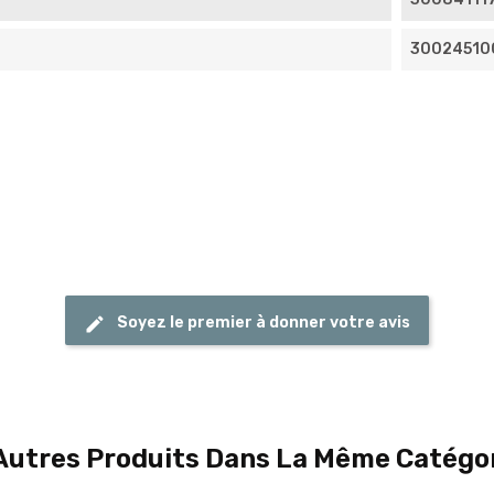
30024510
Soyez le premier à donner votre avis
Autres Produits Dans La Même Catégor