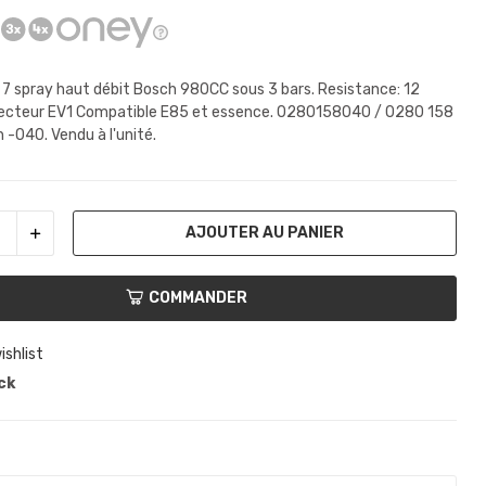
r 7 spray haut débit Bosch 980CC sous 3 bars. Resistance: 12
cteur EV1 Compatible E85 et essence. 0280158040 / 0280 158
 -040. Vendu à l'unité.
AJOUTER AU PANIER
COMMANDER
ishlist
ck