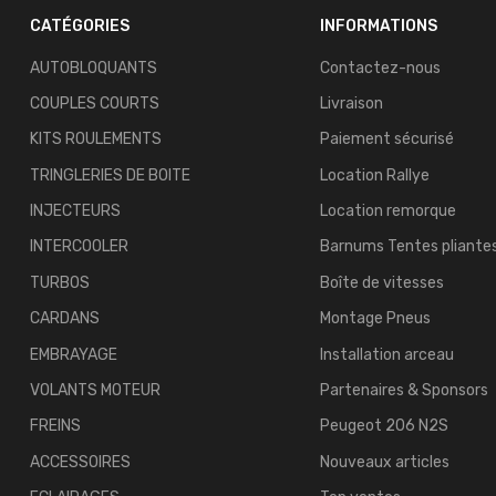
CATÉGORIES
INFORMATIONS
AUTOBLOQUANTS
Contactez-nous
COUPLES COURTS
Livraison
KITS ROULEMENTS
Paiement sécurisé
TRINGLERIES DE BOITE
Location Rallye
INJECTEURS
Location remorque
INTERCOOLER
Barnums Tentes pliante
TURBOS
Boîte de vitesses
CARDANS
Montage Pneus
EMBRAYAGE
Installation arceau
VOLANTS MOTEUR
Partenaires & Sponsors
FREINS
Peugeot 206 N2S
ACCESSOIRES
Nouveaux articles