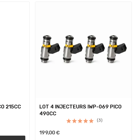
CO 215CC
LOT 4 INJECTEURS IWP-069 PICO
490CC
(3)
199,00 €