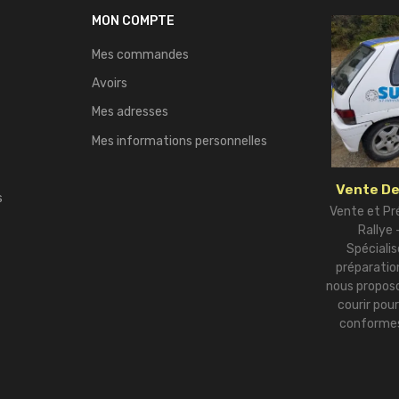
MON COMPTE
Mes commandes
Avoirs
Mes adresses
Mes informations personnelles
Vente De
s
Vente et Pr
Rallye
Spécialis
préparation
nous proposo
courir pou
conformes