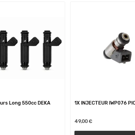
eurs Long 550cc DEKA
1X INJECTEUR IWP076 PI
49,00 €