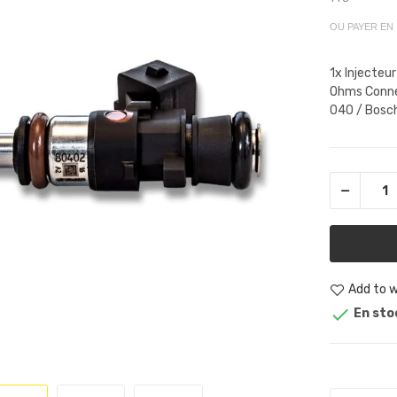
OU PAYER EN
1x Injecteu
Ohms Conne
040 / Bosch
Add to w

En sto