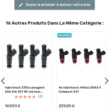
Soyez le premier à donner votre avis
16 Autres Produits Dans La Même Catégorie :
Nouveau
Injecteurs 330cc peugeot
4x Injecteurs 440cc DEKA V
206 S16 307 RC moteur...
Compact EV1
(2)
169,90 €
239,00 €