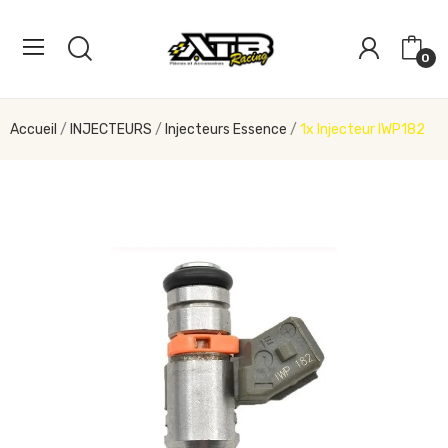
0
Accueil
INJECTEURS
Injecteurs Essence
1x Injecteur IWP182