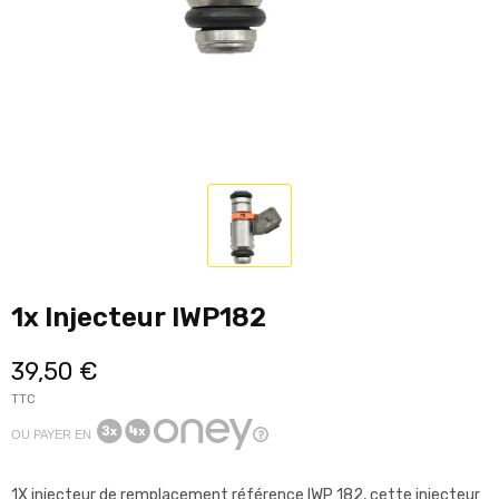
1x Injecteur IWP182
39,50 €
TTC
OU PAYER EN
1X injecteur de remplacement référence IWP 182, cette injecteur