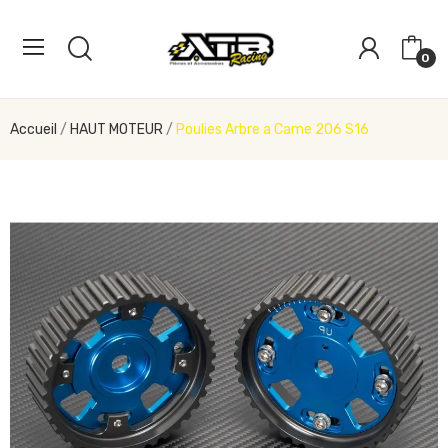
0
Accueil
HAUT MOTEUR
Poulies Arbre a Came 206 S16