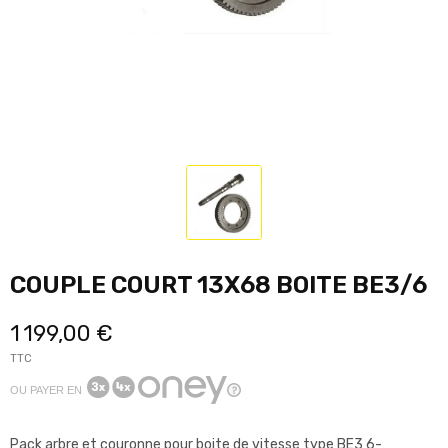
COUPLE COURT 13X68 BOITE BE3/6
1 199,00 €
TTC
OU PAYER EN
Pack arbre et couronne pour boite de vitesse type BE3 6-