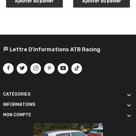
Ajouter au panier
Ajouter au panier
🏁 Lettre D'informations ATB Racing

CATÉGORIES

INFORMATIONS

MON COMPTE