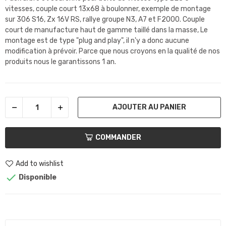
vitesses, couple court 13x68 à boulonner, exemple de montage
sur 306 S16, Zx 16V RS, rallye groupe N3, A7 et F2000. Couple
court de manufacture haut de gamme taillé dans la masse, Le
montage est de type "plug and play", il n'y a donc aucune
modification à prévoir. Parce que nous croyons en la qualité de nos
produits nous le garantissons 1 an.
AJOUTER AU PANIER
COMMANDER
Add to wishlist

Disponible