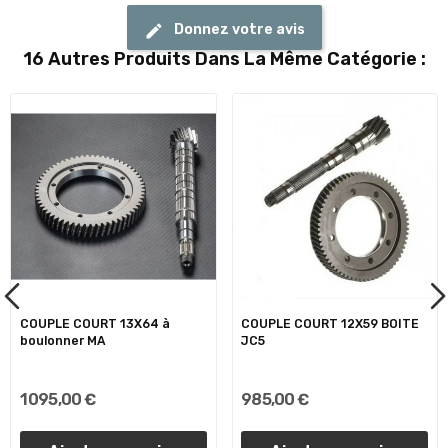
Donnez votre avis
16 Autres Produits Dans La Même Catégorie :
COUPLE COURT 13X64 à
COUPLE COURT 12X59 BOITE
boulonner MA
JC5
1 095,00 €
985,00 €