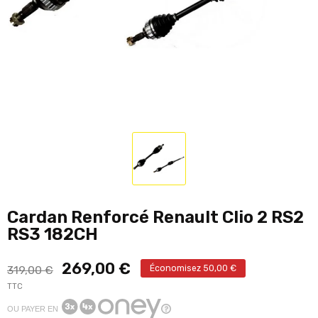
Cardan Renforcé Renault Clio 2 RS2
RS3 182CH
269,00 €
319,00 €
Économisez 50,00 €
TTC
OU PAYER EN