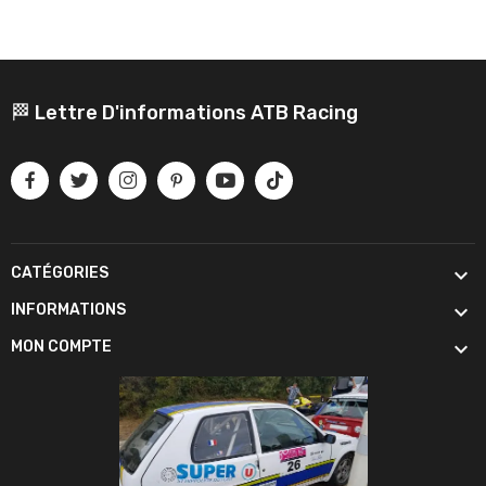
🏁 Lettre D'informations ATB Racing

CATÉGORIES

INFORMATIONS

MON COMPTE