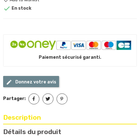

En stock
Paiement sécurisé garanti.
Donnez votre avis
Partager:
Description
Détails du produit