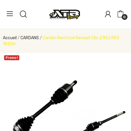
0
Accueil
CARDANS
Cardan Renforcé Renault Clio 2 RS2 RS3
182CH
Promo !