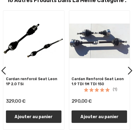
16 Autres Produits Dans La Même Catégorie :
Cardan renforcé Seat Leon
Cardan Renforcé Seat Leon
1P 2.0 TSi
1.9 TDI 1M TDI 150
(1)
329,00 €
290,00 €
Ajouter au panier
Ajouter au panier