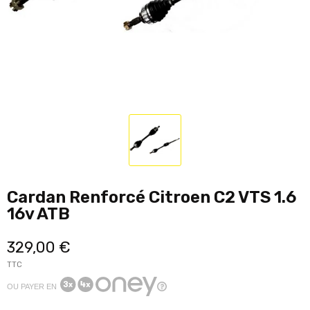
Cardan Renforcé Citroen C2 VTS 1.6
16v ATB
329,00 €
TTC
OU PAYER EN