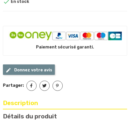

En stock
Paiement sécurisé garanti.
Donnez votre avis
Partager:
Description
Détails du produit