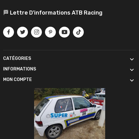
🏁 Lettre D'informations ATB Racing

CATÉGORIES

INFORMATIONS

MON COMPTE