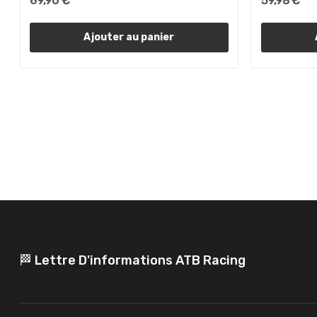
69,90 €
59,98 €
Ajouter au panier
🏁 Lettre D'informations ATB Racing