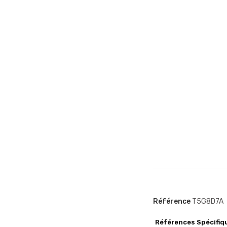
Référence
T5G8D7A
Références Spécifiq