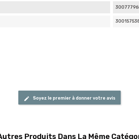
30077796
30015753
Soyez le premier à donner votre avis
Autres Produits Dans La Même Catégor