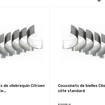
s de vilebrequin Citroen
Coussinets de bielles Clio
e...
côte standard