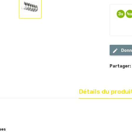
Donn
Partager:
Détails du produi
ues