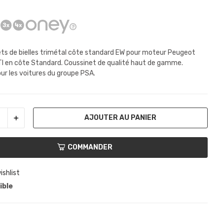
ets de bielles trimétal côte standard EW pour moteur Peugeot
I en côte Standard. Coussinet de qualité haut de gamme.
ur les voitures du groupe PSA.
AJOUTER AU PANIER
COMMANDER
ishlist
ible