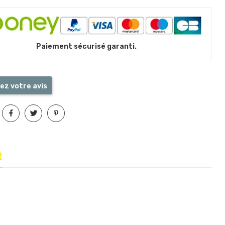
Paiement sécurisé garanti.
ez votre avis
t