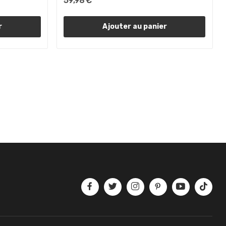
59,98 €
r
Ajouter au panier