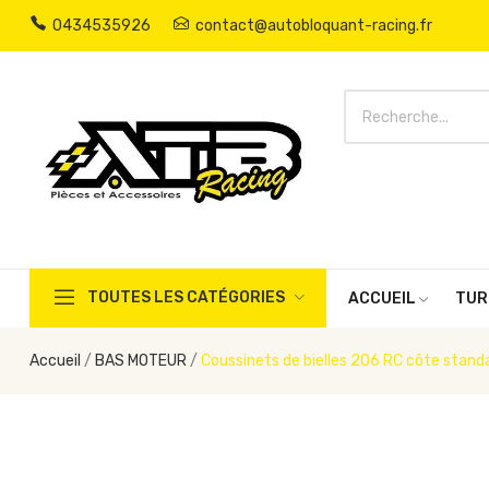
0434535926
contact@autobloquant-racing.fr
TOUTES LES CATÉGORIES
ACCUEIL
TUR
Accueil
BAS MOTEUR
Coussinets de bielles 206 RC côte stan