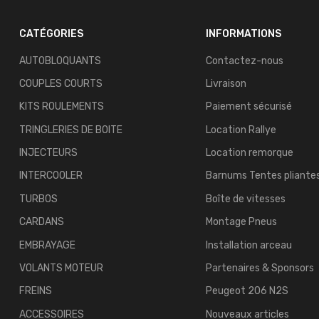
CATÉGORIES
INFORMATIONS
AUTOBLOQUANTS
Contactez-nous
COUPLES COURTS
Livraison
KITS ROULEMENTS
Paiement sécurisé
TRINGLERIES DE BOITE
Location Rallye
INJECTEURS
Location remorque
INTERCOOLER
Barnums Tentes pliante
TURBOS
Boîte de vitesses
CARDANS
Montage Pneus
EMBRAYAGE
Installation arceau
VOLANTS MOTEUR
Partenaires & Sponsors
FREINS
Peugeot 206 N2S
ACCESSOIRES
Nouveaux articles