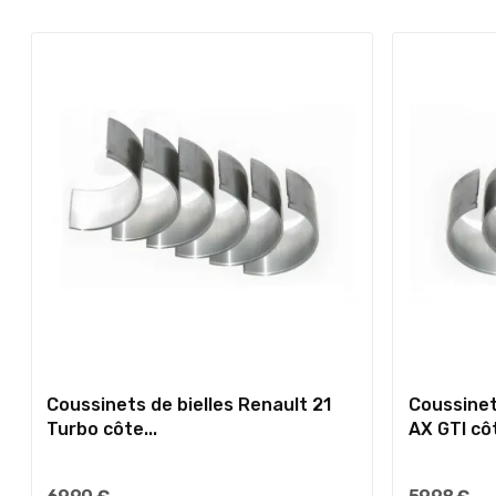
Coussinets de bielles Renault 21
Coussinet
Turbo côte...
AX GTI côt