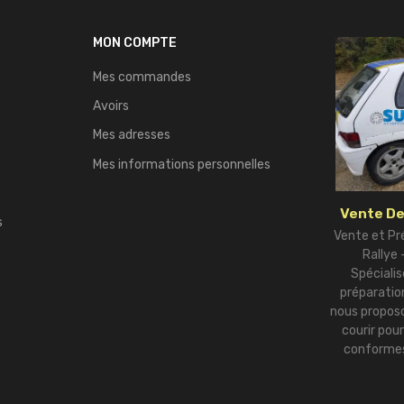
MON COMPTE
Mes commandes
Avoirs
Mes adresses
Mes informations personnelles
Vente De
s
Vente et Pr
Rallye
Spécialis
préparation
nous proposo
courir pou
conformes