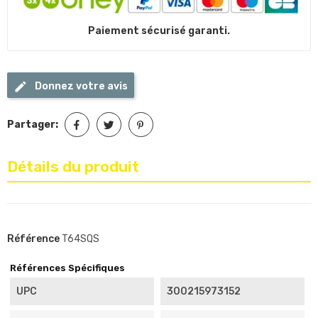
Paiement sécurisé garanti.
Donnez votre avis
Partager:
Détails du produit
Référence
T64SQS
Références Spécifiques
UPC
300215973152