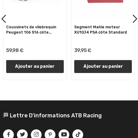
Coussinets de vilebrequin
Segment Mahle moteur
Peugeot 106 S16 côte...
XU10J4 PSA côte Standard
59,98 €
39,95 €
Ajouter au panier
Ajouter au panier
🏁 Lettre D'informations ATB Racing