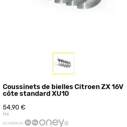
Coussinets de bielles Citroen ZX 16V
côte standard XU10
54,90 €
TTC
OU PAYER EN