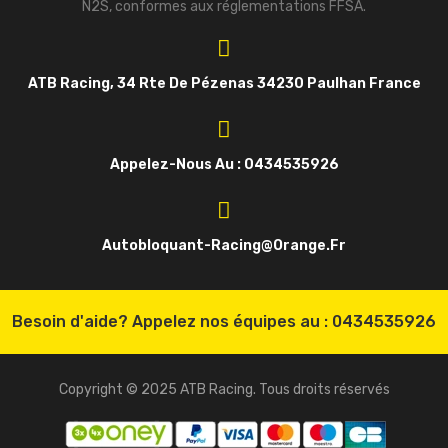
N2S, conformes aux réglementations FFSA.
ATB Racing, 34 Rte De Pézenas 34230 Paulhan France
Appelez-Nous Au : 0434535926
Autobloquant-Racing@orange.fr
Besoin d'aide? Appelez nos équipes au :
0434535926
Copyright © 2025 ATB Racing. Tous droits réservés