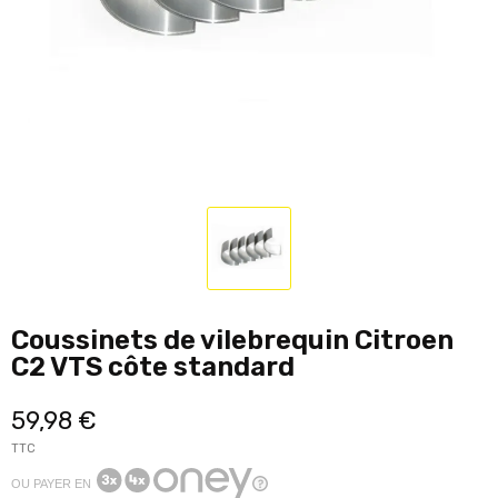
Coussinets de vilebrequin Citroen
C2 VTS côte standard
59,98 €
TTC
OU PAYER EN