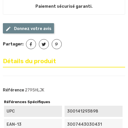
Paiement sécurisé garanti.
Donnez votre avis
Partager:
Détails du produit
Référence
2795HLJK
Références Spécifiques
UPC
300141293898
EAN-13
3007443030431