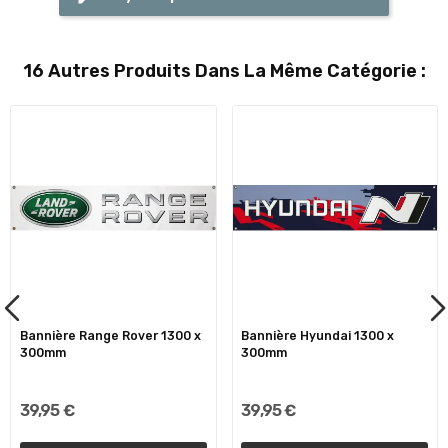
16 Autres Produits Dans La Même Catégorie :
Bannière Range Rover 1300 x
Bannière Hyundai 1300 x
300mm
300mm
39,95 €
39,95 €