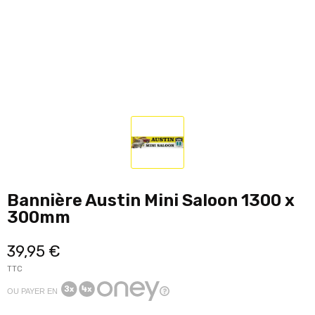
Bannière Austin Mini Saloon 1300 x
300mm
39,95 €
TTC
OU PAYER EN